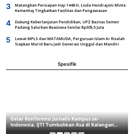
3
Matangkan Persiapan Haji 1448 H, Lisda Hendrajoni Minta
Kemenhaj Tingkatkan Fasilitas dan Pengawasan
4
Dukung Keberlanjutan Pendidikan, UPZ Baznas Semen
Padang Salurkan Beasiswa Senilai Rp305,5 Juta
5
Lewat MPLS dan MATAMUDA, Perguruan Islam Ar Risalah
Siapkan Murid Baru Jadi Generasi Unggul dan Mandiri
Spesifik
Gelar Konferensi Jurnalis Kampus se-
Indonesia, IJTI Tumbuhkan Asa di Kalangan
Jurnalis Muda di Era Disruspi Digital