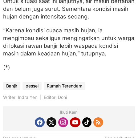
Untuk situasi saat ini lanjutnya, air masih bertahan
dan belum juga surut. Sementara kondisi masih
hujan dengan intensitas sedang.
“Karena kondisi cuaca masih hujan, ia
mengimbau sekaligus mengingatkan untuk warga
di lokasi rawan banjir lebih waspada kondisi
masih dalam keadaan hujan,” tutupnya.
(*)
Banjir
pessel
Rumah Terendam
Writer: Indra Yen
Editor: Doni
Ikuti Kami