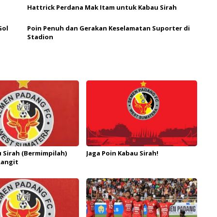
Hattrick Perdana Mak Itam untuk Kabau Sirah
Gol
Poin Penuh dan Gerakan Keselamatan Suporter di
Stadion
 Sirah (Bermimpilah)
Jaga Poin Kabau Sirah!
Langit