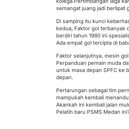
kolega.Pertimbangan laga ka
semangat juang jadi berlipat 
Di samping itu kunci keberhasi
kedua, Faktor gol terbanyak 
berdiri tahun 1980 ini spesial
Ada empat gol tercipta di ba
Faktor selanjutnya, mesin g
Perpanduan pemain muda dan 
untuk masa depan SPFC ke ba
depan.
Pertarungan sebagai tim per
mampukah kembali menandu
Akankah ini kembali jalan mul
Pelatih baru PSMS Medan ini? 