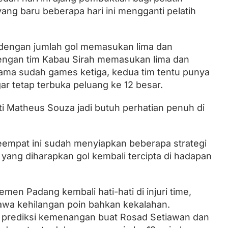
ang baru beberapa hari ini mengganti pelatih
 dengan jumlah gol memasukan lima dan
ngan tim Kabau Sirah memasukan lima dan
ama sudah games ketiga, kedua tim tentu punya
gar tetap terbuka peluang ke 12 besar.
i Matheus Souza jadi butuh perhatian penuh di
 keempat ini sudah menyiapkan beberapa strategi
h yang diharapkan gol kembali tercipta di hadapan
men Padang kembali hati-hati di injuri time,
awa kehilangan poin bahkan kekalahan.
 prediksi kemenangan buat Rosad Setiawan dan