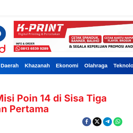
Daerah
Khazanah
Ekonomi
Olahraga
Teknolo
si Poin 14 di Sisa Tiga
an Pertama