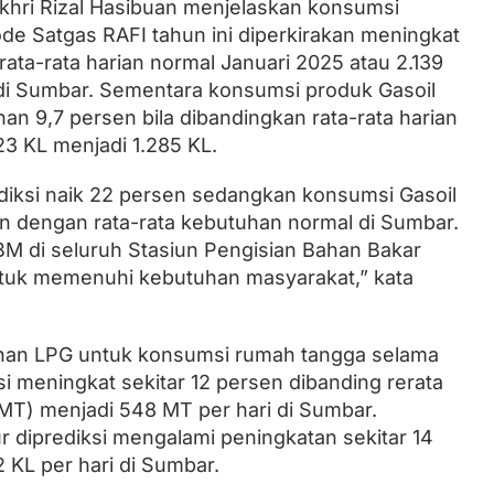
khri Rizal Hasibuan menjelaskan konsumsi
de Satgas RAFI tahun ini diperkirakan meningkat
rata-rata harian normal Januari 2025 atau 2.139
 di Sumbar. Sementara konsumsi produk Gasoil
an 9,7 persen bila dibandingkan rata-rata harian
23 KL menjadi 1.285 KL.
diksi naik 22 persen sedangkan konsumsi Gasoil
n dengan rata-rata kebutuhan normal di Sumbar.
 di seluruh Stasiun Pengisian Bahan Bakar
uk memenuhi kebutuhan masyarakat,” kata
uhan LPG untuk konsumsi rumah tangga selama
si meningkat sekitar 12 persen dibanding rerata
MT) menjadi 548 MT per hari di Sumbar.
r diprediksi mengalami peningkatan sekitar 14
 KL per hari di Sumbar.