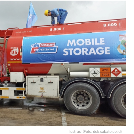
Ilustrasi (Foto: dok.sakato.co.id)