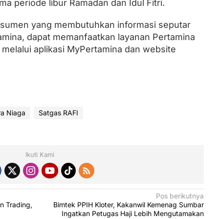
a periode libur Ramadan dan Idul Fitri.
nsumen yang membutuhkan informasi seputar
tamina, dapat memanfaatkan layanan Pertamina
u melalui aplikasi MyPertamina dan website
ra Niaga
Satgas RAFI
Ikuti Kami
Pos berikutnya
n Trading,
Bimtek PPIH Kloter, Kakanwil Kemenag Sumbar
Ingatkan Petugas Haji Lebih Mengutamakan