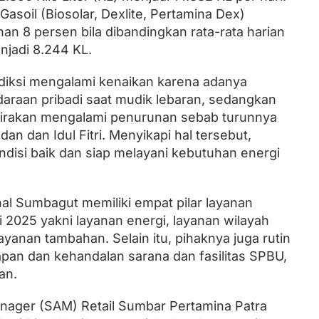
soil (Biosolar, Dexlite, Pertamina Dex)
an 8 persen bila dibandingkan rata-rata harian
njadi 8.244 KL.
diksi mengalami kenaikan karena adanya
araan pribadi saat mudik lebaran, sedangkan
kirakan mengalami penurunan sebab turunnya
dan dan Idul Fitri. Menyikapi hal tersebut,
ndisi baik dan siap melayani kebutuhan energi
al Sumbagut memiliki empat pilar layanan
i 2025 yakni layanan energi, layanan wilayah
ayanan tambahan. Selain itu, pihaknya juga rutin
an dan kehandalan sarana dan fasilitas SPBU,
an.
anager (SAM) Retail Sumbar Pertamina Patra