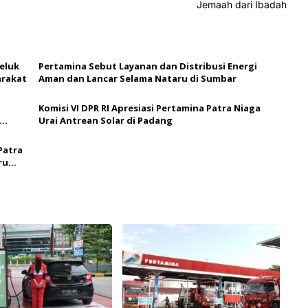
Jemaah dari Ibadah
Teluk
Pertamina Sebut Layanan dan Distribusi Energi
arakat
Aman dan Lancar Selama Nataru di Sumbar
Komisi VI DPR RI Apresiasi Pertamina Patra Niaga
Urai Antrean Solar di Padang
Patra
ru