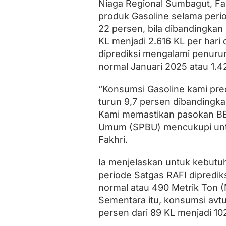
Niaga Regional Sumbagut, Fa
produk Gasoline selama perio
22 persen, bila dibandingkan 
KL menjadi 2.616 KL per hari
diprediksi mengalami penurun
normal Januari 2025 atau 1.4
“Konsumsi Gasoline kami pre
turun 9,7 persen dibandingka
Kami memastikan pasokan BBM
Umum (SPBU) mencukupi unt
Fakhri.
Ia menjelaskan untuk kebut
periode Satgas RAFI dipredik
normal atau 490 Metrik Ton (
Sementara itu, konsumsi avtu
persen dari 89 KL menjadi 102