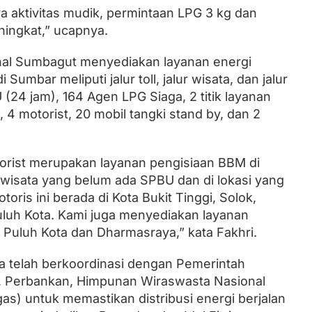
 aktivitas mudik, permintaan LPG 3 kg dan
ningkat,” ucapnya.
nal Sumbagut menyediakan layanan energi
 Sumbar meliputi jalur toll, jalur wisata, dan jalur
(24 jam), 164 Agen LPG Siaga, 2 titik layanan
4 motorist, 20 mobil tangki stand by, dan 2
rist merupakan layanan pengisiaan BBM di
si wisata yang belum ada SPBU dan di lokasi yang
oris ini berada di Kota Bukit Tinggi, Solok,
luh Kota. Kami juga menyediakan layanan
Puluh Kota dan Dharmasraya,” kata Fakhri.
a telah berkoordinasi dengan Pemerintah
ri, Perbankan, Himpunan Wiraswasta Nasional
s) untuk memastikan distribusi energi berjalan