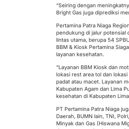
“Seiring dengan meningkatnya
Bright Gas juga diprediksi me
Pertamina Patra Niaga Regio
pendukung di jalur potensial di
lintas utama, berupa 54 SPBU 
BBM & Kiosk Pertamina Siaga, 
layanan kesehatan.
“Layanan BBM Kiosk dan moto
lokasi rest area tol dan loka
padat atau macet. Layanan mot
Kabupaten Agam dan Lima Pu
kesehatan di Kabupaten Lima 
PT Pertamina Patra Niaga jug
Daerah, BUMN lain, TNI, Pol
Minyak dan Gas (Hiswana Miga