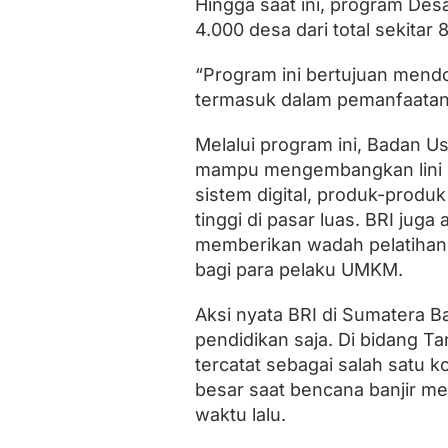
Hingga saat ini, program Des
4.000 desa dari total sekitar 
“Program ini bertujuan mendo
termasuk dalam pemanfaatan te
Melalui program ini, Badan 
mampu mengembangkan lini 
sistem digital, produk-produk
tinggi di pasar luas. BRI ju
memberikan wadah pelatihan
bagi para pelaku UMKM.
Aksi nyata BRI di Sumatera B
pendidikan saja. Di bidang 
tercatat sebagai salah satu k
besar saat bencana banjir m
waktu lalu.