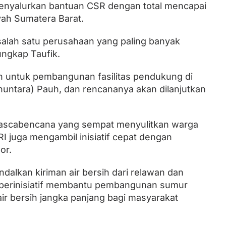
 menyalurkan bantuan CSR dengan total mencapai
yah Sumatera Barat.
salah satu perusahaan yang paling banyak
ngkap Taufik.
an untuk pembangunan fasilitas pendukung di
untara) Pauh, dan rencananya akan dilanjutkan
 pascabencana yang sempat menyulitkan warga
 juga mengambil inisiatif cepat dengan
or.
dalkan kiriman air bersih dari relawan dan
i berinisiatif membantu pembangunan sumur
r bersih jangka panjang bagi masyarakat