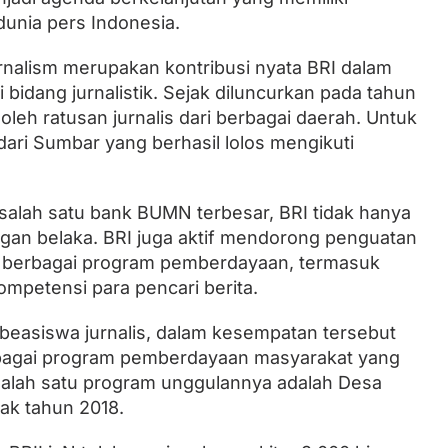
unia pers Indonesia.
rnalism merupakan kontribusi nyata BRI dalam
bidang jurnalistik. Sejak diluncurkan pada tahun
i oleh ratusan jurnalis dari berbagai daerah. Untuk
dari Sumbar yang berhasil lolos mengikuti
salah satu bank BUMN terbesar, BRI tidak hanya
gan belaka. BRI juga aktif mendorong penguatan
i berbagai program pemberdayaan, termasuk
ompetensi para pencari berita.
easiswa jurnalis, dalam kesempatan tersebut
rbagai program pemberdayaan masyarakat yang
 Salah satu program unggulannya adalah Desa
jak tahun 2018.