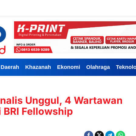
Daerah
Khazanah
Ekonomi
Olahraga
Teknolo
nalis Unggul, 4 Wartawan
i BRI Fellowship