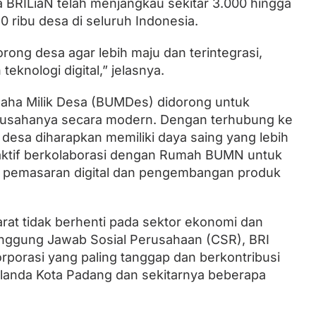
a BRILiaN telah menjangkau sekitar 3.000 hingga
80 ribu desa di seluruh Indonesia.
rong desa agar lebih maju dan terintegrasi,
knologi digital,” jelasnya.
Usaha Milik Desa (BUMDes) didorong untuk
usahanya secara modern. Dengan terhubung ke
 desa diharapkan memiliki daya saing yang lebih
ga aktif berkolaborasi dengan Rumah BUMN untuk
 pemasaran digital dan pengembangan produk
arat tidak berhenti pada sektor ekonomi dan
Tanggung Jawab Sosial Perusahaan (CSR), BRI
orporasi yang paling tanggap dan berkontribusi
elanda Kota Padang dan sekitarnya beberapa