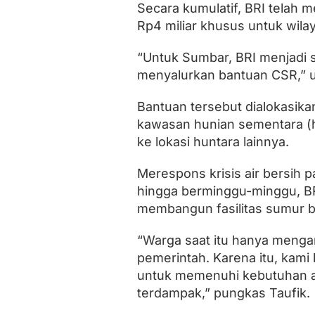
Secara kumulatif, BRI telah
Rp4 miliar khusus untuk wila
“Untuk Sumbar, BRI menjadi 
menyalurkan bantuan CSR,” u
Bantuan tersebut dialokasik
kawasan hunian sementara (h
ke lokasi huntara lainnya.
Merespons krisis air bersih
hingga berminggu-minggu, BRI
membangun fasilitas sumur b
“Warga saat itu hanya mengan
pemerintah. Karena itu, kam
untuk memenuhi kebutuhan ai
terdampak,” pungkas Taufik.