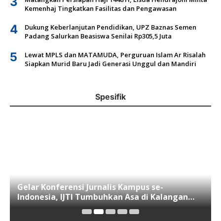
3
Kemenhaj Tingkatkan Fasilitas dan Pengawasan
4
Dukung Keberlanjutan Pendidikan, UPZ Baznas Semen
Padang Salurkan Beasiswa Senilai Rp305,5 Juta
5
Lewat MPLS dan MATAMUDA, Perguruan Islam Ar Risalah
Siapkan Murid Baru Jadi Generasi Unggul dan Mandiri
Spesifik
Gelar Konferensi Jurnalis Kampus se-
Indonesia, IJTI Tumbuhkan Asa di Kalangan
Jurnalis Muda di Era Disruspi Digital