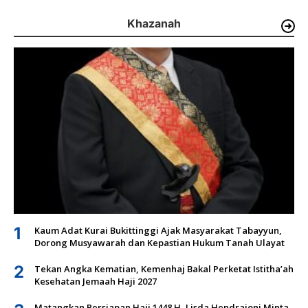
Khazanah
1
Kaum Adat Kurai Bukittinggi Ajak Masyarakat Tabayyun,
Dorong Musyawarah dan Kepastian Hukum Tanah Ulayat
2
Tekan Angka Kematian, Kemenhaj Bakal Perketat Istitha’ah
Kesehatan Jemaah Haji 2027
Matangkan Persiapan Haji 1448 H, Lisda Hendrajoni Minta