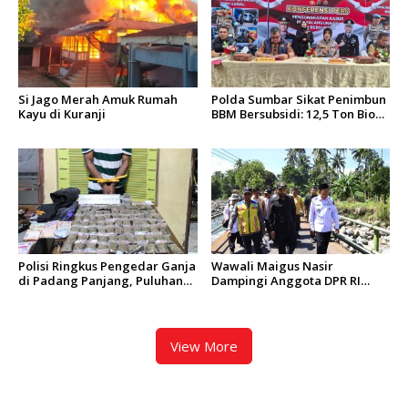
Si Jago Merah Amuk Rumah
Polda Sumbar Sikat Penimbun
Kayu di Kuranji
BBM Bersubsidi: 12,5 Ton Bio
Solar Disita, 7 Orang Jadi
Tersangka
Polisi Ringkus Pengedar Ganja
Wawali Maigus Nasir
di Padang Panjang, Puluhan
Dampingi Anggota DPR RI
Paket Siap Edar Berhasil
Zigo Rolanda Tinjau Rencana
Diamankan
Pembangunan Jembatan
Kalawi dan Infrastruktur
Pascabanjir di Pauh
View More