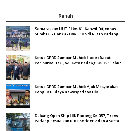
Ranah
Semarakkan HUT RI ke-81, Kanwil Ditjenpas
Sumbar Gelar Kakanwil Cup di Rutan Padang
Ketua DPRD Sumbar Muhidi Hadiri Rapat
Paripurna Hari Jadi Kota Padang Ke-357 Tahun
Ketua DPRD Sumbar Muhidi Ajak Masyarakat
Bangun Budaya Kewaspadaan Dini
Dukung Open Ship HJK Padang Ke-357, Trans
Padang Sesuaikan Rute Koridor 2 dan 4 Serta
Berlakukan Tarif Rp1