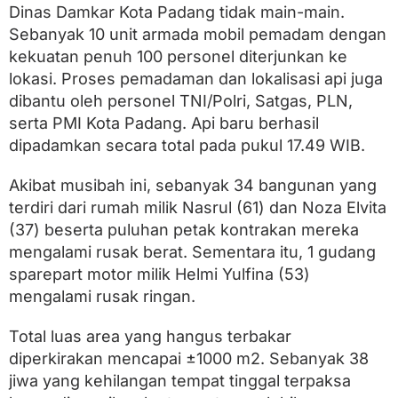
Dinas Damkar Kota Padang tidak main-main.
Sebanyak 10 unit armada mobil pemadam dengan
kekuatan penuh 100 personel diterjunkan ke
lokasi. Proses pemadaman dan lokalisasi api juga
dibantu oleh personel TNI/Polri, Satgas, PLN,
serta PMI Kota Padang. Api baru berhasil
dipadamkan secara total pada pukul 17.49 WIB.
Akibat musibah ini, sebanyak 34 bangunan yang
terdiri dari rumah milik Nasrul (61) dan Noza Elvita
(37) beserta puluhan petak kontrakan mereka
mengalami rusak berat. Sementara itu, 1 gudang
sparepart motor milik Helmi Yulfina (53)
mengalami rusak ringan.
Total luas area yang hangus terbakar
diperkirakan mencapai ±1000 m2. Sebanyak 38
jiwa yang kehilangan tempat tinggal terpaksa