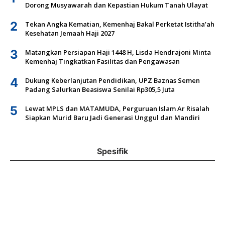
Dorong Musyawarah dan Kepastian Hukum Tanah Ulayat
2
Tekan Angka Kematian, Kemenhaj Bakal Perketat Istitha’ah
Kesehatan Jemaah Haji 2027
3
Matangkan Persiapan Haji 1448 H, Lisda Hendrajoni Minta
Kemenhaj Tingkatkan Fasilitas dan Pengawasan
4
Dukung Keberlanjutan Pendidikan, UPZ Baznas Semen
Padang Salurkan Beasiswa Senilai Rp305,5 Juta
5
Lewat MPLS dan MATAMUDA, Perguruan Islam Ar Risalah
Siapkan Murid Baru Jadi Generasi Unggul dan Mandiri
Spesifik