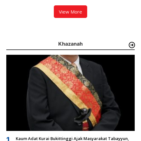
Kalawi dan Infrastruktur
Pascabanjir di Pauh
View More
Khazanah
1
Kaum Adat Kurai Bukittinggi Ajak Masyarakat Tabayyun,