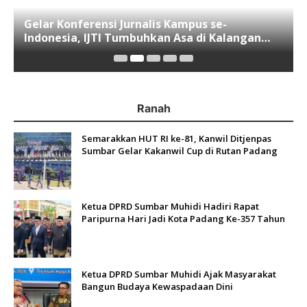
Gelar Konferensi Jurnalis Kampus se-
Indonesia, IJTI Tumbuhkan Asa di Kalangan
Jurnalis Muda di Era Disruspi Digital
Ranah
Semarakkan HUT RI ke-81, Kanwil Ditjenpas
Sumbar Gelar Kakanwil Cup di Rutan Padang
Ketua DPRD Sumbar Muhidi Hadiri Rapat
Paripurna Hari Jadi Kota Padang Ke-357 Tahun
Ketua DPRD Sumbar Muhidi Ajak Masyarakat
Bangun Budaya Kewaspadaan Dini