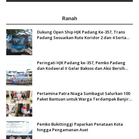
Ranah
Dukung Open Ship HJK Padang Ke-357, Trans
Padang Sesuaikan Rute Koridor 2 dan 4 Serta
Berlakukan Tarif Rp1
Peringati HJK Padang ke-357, Pemko Padang
dan Kodaeral II Gelar Baksos dan Aksi Bersih
Sungai Batang Arau
Pertamina Patra Niaga Sumbagut Salurkan 100
Paket Bantuan untuk Warga Terdampak Banjir
di Padang
Pemko Bukittinggi Paparkan Penataan Kota
hingga Pengamanan Aset