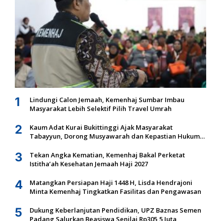
1
Lindungi Calon Jemaah, Kemenhaj Sumbar Imbau
Masyarakat Lebih Selektif Pilih Travel Umrah
2
Kaum Adat Kurai Bukittinggi Ajak Masyarakat
Tabayyun, Dorong Musyawarah dan Kepastian Hukum
Tanah Ulayat
3
Tekan Angka Kematian, Kemenhaj Bakal Perketat
Istitha’ah Kesehatan Jemaah Haji 2027
4
Matangkan Persiapan Haji 1448 H, Lisda Hendrajoni
Minta Kemenhaj Tingkatkan Fasilitas dan Pengawasan
5
Dukung Keberlanjutan Pendidikan, UPZ Baznas Semen
Padang Salurkan Beasiswa Senilai Rp305,5 Juta