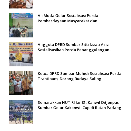
Ali Muda Gelar Sosialisasi Perda
Pemberdayaan Masyarakat dan
Pemerintahan Nagari di Lembah Melintang
Pasbar
Anggota DPRD Sumbar Sitti Izzati Aziz
Sosialisasikan Perda Penanggulangan
Bencana kepada Masyarakat Ketaping
Ketua DPRD Sumbar Muhidi Sosialisasi Perda
Trantibum, Dorong Budaya Saling
Mengingatkan
Semarakkan HUT RI ke-81, Kanwil Ditjenpas
Sumbar Gelar Kakanwil Cup di Rutan Padang