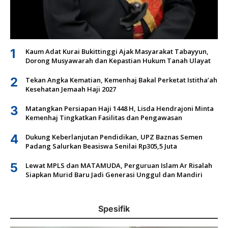
1
Kaum Adat Kurai Bukittinggi Ajak Masyarakat Tabayyun,
Dorong Musyawarah dan Kepastian Hukum Tanah Ulayat
2
Tekan Angka Kematian, Kemenhaj Bakal Perketat Istitha’ah
Kesehatan Jemaah Haji 2027
3
Matangkan Persiapan Haji 1448 H, Lisda Hendrajoni Minta
Kemenhaj Tingkatkan Fasilitas dan Pengawasan
4
Dukung Keberlanjutan Pendidikan, UPZ Baznas Semen
Padang Salurkan Beasiswa Senilai Rp305,5 Juta
5
Lewat MPLS dan MATAMUDA, Perguruan Islam Ar Risalah
Siapkan Murid Baru Jadi Generasi Unggul dan Mandiri
Spesifik