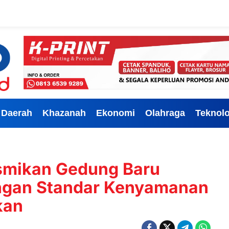
Daerah
Khazanah
Ekonomi
Olahraga
Teknolo
smikan Gedung Baru
ngan Standar Kenyamanan
kan