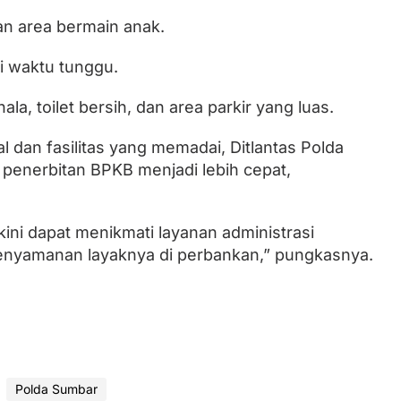
an area bermain anak.
i waktu tunggu.
la, toilet bersih, dan area parkir yang luas.
al dan fasilitas yang memadai, Ditlantas Polda
enerbitan BPKB menjadi lebih cepat,
ini dapat menikmati layanan administrasi
enyamanan layaknya di perbankan,” pungkasnya.
Polda Sumbar