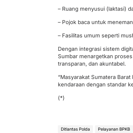
– Ruang menyusui (laktasi) d
– Pojok baca untuk meneman
– Fasilitas umum seperti musha
Dengan integrasi sistem digit
Sumbar menargetkan proses p
transparan, dan akuntabel.
“Masyarakat Sumatera Barat k
kendaraan dengan standar k
(*)
Ditlantas Polda
Pelayanan BPKB