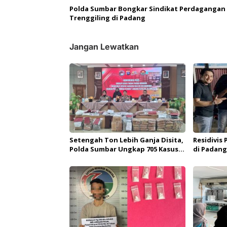
Polda Sumbar Bongkar Sindikat Perdagangan 
Trenggiling di Padang
Jangan Lewatkan
Setengah Ton Lebih Ganja Disita,
Residivis
Polda Sumbar Ungkap 705 Kasus
di Padang
Narkoba di Semester I 2026
Resmob P