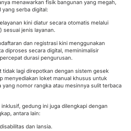
hanya menawarkan fisik bangunan yang megah,
 yang serba digital:
elayanan kini diatur secara otomatis melalui
O) sesuai jenis layanan.
ndaftaran dan registrasi kini menggunakan
ta diproses secara digital, meminimalisir
ercepat durasi pengurusan.
at tidak lagi direpotkan dengan sistem gesek
ap menyediakan loket manual khusus untuk
 yang nomor rangka atau mesinnya sulit terbaca
klusif, gedung ini juga dilengkapi dengan
kap, antara lain:
sabilitas dan lansia.