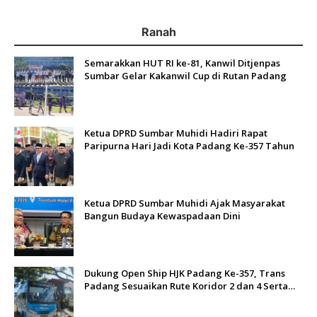
Ranah
Semarakkan HUT RI ke-81, Kanwil Ditjenpas
Sumbar Gelar Kakanwil Cup di Rutan Padang
Ketua DPRD Sumbar Muhidi Hadiri Rapat
Paripurna Hari Jadi Kota Padang Ke-357 Tahun
Ketua DPRD Sumbar Muhidi Ajak Masyarakat
Bangun Budaya Kewaspadaan Dini
Dukung Open Ship HJK Padang Ke-357, Trans
Padang Sesuaikan Rute Koridor 2 dan 4 Serta
Berlakukan Tarif Rp1