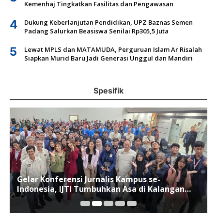
Kemenhaj Tingkatkan Fasilitas dan Pengawasan
4
Dukung Keberlanjutan Pendidikan, UPZ Baznas Semen
Padang Salurkan Beasiswa Senilai Rp305,5 Juta
5
Lewat MPLS dan MATAMUDA, Perguruan Islam Ar Risalah
Siapkan Murid Baru Jadi Generasi Unggul dan Mandiri
Spesifik
Gelar Konferensi Jurnalis Kampus se-
Indonesia, IJTI Tumbuhkan Asa di Kalangan
Jurnalis Muda di Era Disruspi Digital