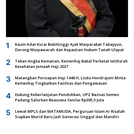
1
Kaum Adat Kurai Bukittinggi Ajak Masyarakat Tabayyun,
Dorong Musyawarah dan Kepastian Hukum Tanah Ulayat
2
Tekan Angka Kematian, Kemenhaj Bakal Perketat Istitha’ah
Kesehatan Jemaah Haji 2027
3
Matangkan Persiapan Haji 1448 H, Lisda Hendrajoni Minta
Kemenhaj Tingkatkan Fasilitas dan Pengawasan
4
Dukung Keberlanjutan Pendidikan, UPZ Baznas Semen
Padang Salurkan Beasiswa Senilai Rp305,5 Juta
5
Lewat MPLS dan MATAMUDA, Perguruan Islam Ar Risalah
Siapkan Murid Baru Jadi Generasi Unggul dan Mandiri