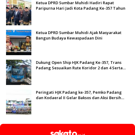
Ketua DPRD Sumbar Muhidi Hadiri Rapat
Paripurna Hari Jadi Kota Padang Ke-357 Tahun
Ketua DPRD Sumbar Muhidi Ajak Masyarakat
Bangun Budaya Kewaspadaan Dini
Dukung Open Ship HJK Padang Ke-357, Trans
Padang Sesuaikan Rute Koridor 2 dan 4 Serta
Berlakukan Tarif Rp1
Peringati HJK Padang ke-357, Pemko Padang
dan Kodaeral II Gelar Baksos dan Aksi Bersih
Sungai Batang Arau