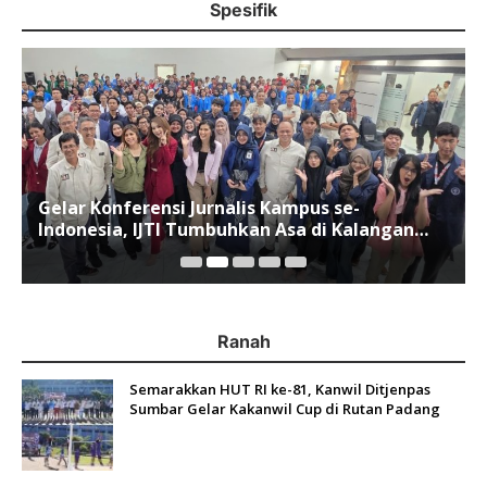
Spesifik
Gelar Konferensi Jurnalis Kampus se-
Indonesia, IJTI Tumbuhkan Asa di Kalangan
Jurnalis Muda di Era Disruspi Digital
Ranah
Semarakkan HUT RI ke-81, Kanwil Ditjenpas
Sumbar Gelar Kakanwil Cup di Rutan Padang