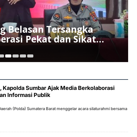
g Belasan Tersangka
rasi Pekat dan Sikat
06
s, Kapolda Sumbar Ajak Media Berkolaborasi
n Informasi Publik
 Daerah (Polda) Sumatera Barat menggelar acara silaturahmi bersama