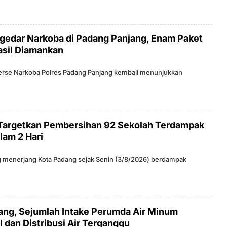
ngedar Narkoba di Padang Panjang, Enam Paket
asil Diamankan
serse Narkoba Polres Padang Panjang kembali menunjukkan
 Targetkan Pembersihan 92 Sekolah Terdampak
lam 2 Hari
ng menerjang Kota Padang sejak Senin (3/8/2026) berdampak
dang, Sejumlah Intake Perumda Air Minum
 dan Distribusi Air Terganggu