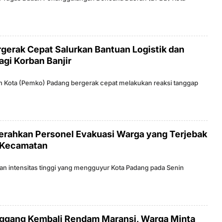
erak Cepat Salurkan Bantuan Logistik dan
gi Korban Banjir
h Kota (Pemko) Padang bergerak cepat melakukan reaksi tanggap
erahkan Personel Evakuasi Warga yang Terjebak
h Kecamatan
an intensitas tinggi yang mengguyur Kota Padang pada Senin
inggang Kembali Rendam Maransi, Warga Minta