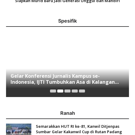
Siapkan Murid Baru Jadi Generasi Unggul dan Mandiri
Spesifik
Gelar Konferensi Jurnalis Kampus se-
Indonesia, IJTI Tumbuhkan Asa di Kalangan
Jurnalis Muda di Era Disruspi Digital
Ranah
Semarakkan HUT RI ke-81, Kanwil Ditjenpas
Sumbar Gelar Kakanwil Cup di Rutan Padang