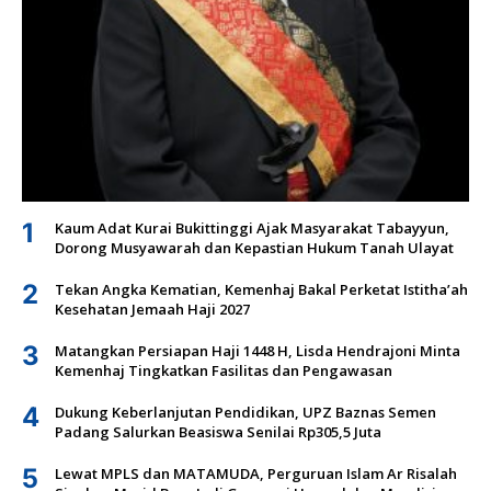
1
Kaum Adat Kurai Bukittinggi Ajak Masyarakat Tabayyun,
Dorong Musyawarah dan Kepastian Hukum Tanah Ulayat
2
Tekan Angka Kematian, Kemenhaj Bakal Perketat Istitha’ah
Kesehatan Jemaah Haji 2027
3
Matangkan Persiapan Haji 1448 H, Lisda Hendrajoni Minta
Kemenhaj Tingkatkan Fasilitas dan Pengawasan
4
Dukung Keberlanjutan Pendidikan, UPZ Baznas Semen
Padang Salurkan Beasiswa Senilai Rp305,5 Juta
5
Lewat MPLS dan MATAMUDA, Perguruan Islam Ar Risalah