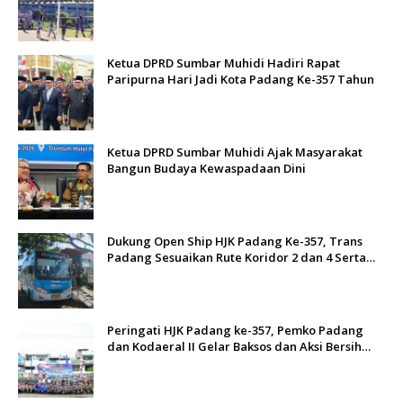
Ketua DPRD Sumbar Muhidi Hadiri Rapat
Paripurna Hari Jadi Kota Padang Ke-357 Tahun
Ketua DPRD Sumbar Muhidi Ajak Masyarakat
Bangun Budaya Kewaspadaan Dini
Dukung Open Ship HJK Padang Ke-357, Trans
Padang Sesuaikan Rute Koridor 2 dan 4 Serta
Berlakukan Tarif Rp1
Peringati HJK Padang ke-357, Pemko Padang
dan Kodaeral II Gelar Baksos dan Aksi Bersih
Sungai Batang Arau