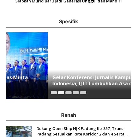
Siapkan Murid Baru Jadi Generasi Unggul dan Mandiri
Spesifik
Gelar Konferensi Jurnalis Kampus se-
Indonesia, IJTI Tumbuhkan Asa di Kalangan
Jurnalis Muda di Era Disruspi Digital
Ranah
Dukung Open Ship HJK Padang Ke-357, Trans
Padang Sesuaikan Rute Koridor 2 dan 4 Serta