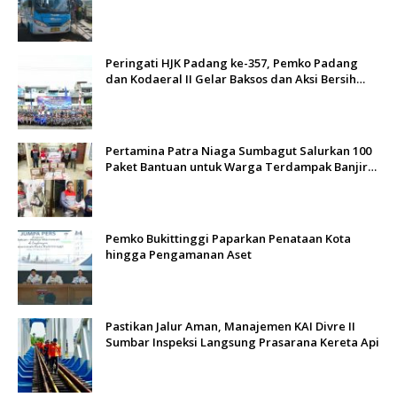
Berlakukan Tarif Rp1
Peringati HJK Padang ke-357, Pemko Padang
dan Kodaeral II Gelar Baksos dan Aksi Bersih
Sungai Batang Arau
Pertamina Patra Niaga Sumbagut Salurkan 100
Paket Bantuan untuk Warga Terdampak Banjir
di Padang
Pemko Bukittinggi Paparkan Penataan Kota
hingga Pengamanan Aset
Pastikan Jalur Aman, Manajemen KAI Divre II
Sumbar Inspeksi Langsung Prasarana Kereta Api