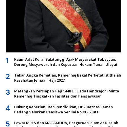
1
Kaum Adat Kurai Bukittinggi Ajak Masyarakat Tabayyun,
Dorong Musyawarah dan Kepastian Hukum Tanah Ulayat
2
Tekan Angka Kematian, Kemenhaj Bakal Perketat Istitha’ah
Kesehatan Jemaah Haji 2027
3
Matangkan Persiapan Haji 1448 H, Lisda Hendrajoni Minta
Kemenhaj Tingkatkan Fasilitas dan Pengawasan
4
Dukung Keberlanjutan Pendidikan, UPZ Baznas Semen
Padang Salurkan Beasiswa Senilai Rp305,5 Juta
5
Lewat MPLS dan MATAMUDA, Perguruan Islam Ar Risalah