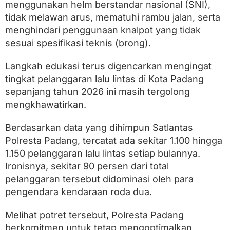
menggunakan helm berstandar nasional (SNI),
tidak melawan arus, mematuhi rambu jalan, serta
menghindari penggunaan knalpot yang tidak
sesuai spesifikasi teknis (brong).
Langkah edukasi terus digencarkan mengingat
tingkat pelanggaran lalu lintas di Kota Padang
sepanjang tahun 2026 ini masih tergolong
mengkhawatirkan.
Berdasarkan data yang dihimpun Satlantas
Polresta Padang, tercatat ada sekitar 1.100 hingga
1.150 pelanggaran lalu lintas setiap bulannya.
Ironisnya, sekitar 90 persen dari total
pelanggaran tersebut didominasi oleh para
pengendara kendaraan roda dua.
Melihat potret tersebut, Polresta Padang
berkomitmen untuk tetap mengoptimalkan