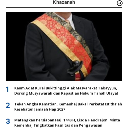
Khazanah
1
Kaum Adat Kurai Bukittinggi Ajak Masyarakat Tabayyun,
Dorong Musyawarah dan Kepastian Hukum Tanah Ulayat
2
Tekan Angka Kematian, Kemenhaj Bakal Perketat Istitha’ah
Kesehatan Jemaah Haji 2027
3
Matangkan Persiapan Haji 1448 H, Lisda Hendrajoni Minta
Kemenhaj Tingkatkan Fasilitas dan Pengawasan