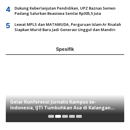
4
Dukung Keberlanjutan Pendidikan, UPZ Baznas Semen
Padang Salurkan Beasiswa Senilai Rp305,5 Juta
5
Lewat MPLS dan MATAMUDA, Perguruan Islam Ar Risalah
Siapkan Murid Baru Jadi Generasi Unggul dan Mandiri
Spesifik
Gelar Konferensi Jurnalis Kampus se-
Indonesia, IJTI Tumbuhkan Asa di Kalangan
Jurnalis Muda di Era Disruspi Digital