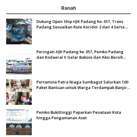
Ranah
Dukung Open Ship HJK Padang Ke-357, Trans
Padang Sesuaikan Rute Koridor 2 dan 4 Serta
Berlakukan Tarif Rp1
Peringati HJK Padang ke-357, Pemko Padang
dan Kodaeral II Gelar Baksos dan Aksi Bersih
Sungai Batang Arau
Pertamina Patra Niaga Sumbagut Salurkan 100
Paket Bantuan untuk Warga Terdampak Banjir
di Padang
Pemko Bukittinggi Paparkan Penataan Kota
hingga Pengamanan Aset