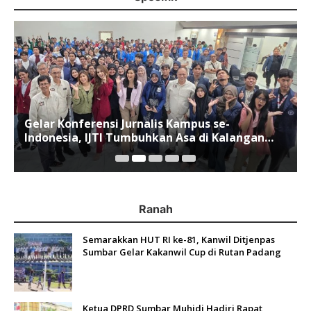
Gelar Konferensi Jurnalis Kampus se-
Indonesia, IJTI Tumbuhkan Asa di Kalangan
Jurnalis Muda di Era Disruspi Digital
Ranah
Semarakkan HUT RI ke-81, Kanwil Ditjenpas
Sumbar Gelar Kakanwil Cup di Rutan Padang
Ketua DPRD Sumbar Muhidi Hadiri Rapat