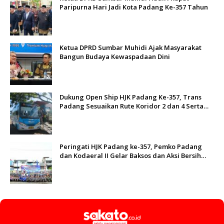
Paripurna Hari Jadi Kota Padang Ke-357 Tahun
Ketua DPRD Sumbar Muhidi Ajak Masyarakat
Bangun Budaya Kewaspadaan Dini
Dukung Open Ship HJK Padang Ke-357, Trans
Padang Sesuaikan Rute Koridor 2 dan 4 Serta
Berlakukan Tarif Rp1
Peringati HJK Padang ke-357, Pemko Padang
dan Kodaeral II Gelar Baksos dan Aksi Bersih
Sungai Batang Arau