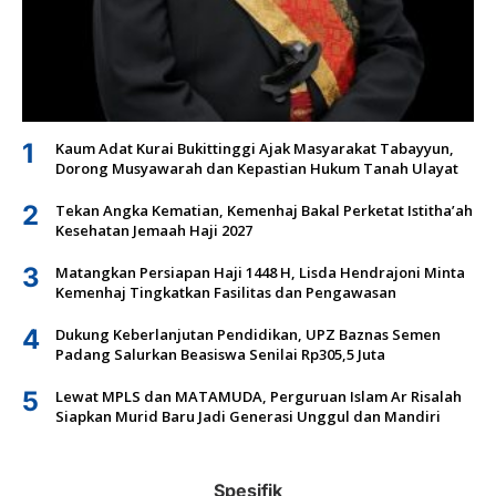
1
Kaum Adat Kurai Bukittinggi Ajak Masyarakat Tabayyun,
Dorong Musyawarah dan Kepastian Hukum Tanah Ulayat
2
Tekan Angka Kematian, Kemenhaj Bakal Perketat Istitha’ah
Kesehatan Jemaah Haji 2027
3
Matangkan Persiapan Haji 1448 H, Lisda Hendrajoni Minta
Kemenhaj Tingkatkan Fasilitas dan Pengawasan
4
Dukung Keberlanjutan Pendidikan, UPZ Baznas Semen
Padang Salurkan Beasiswa Senilai Rp305,5 Juta
5
Lewat MPLS dan MATAMUDA, Perguruan Islam Ar Risalah
Siapkan Murid Baru Jadi Generasi Unggul dan Mandiri
Spesifik