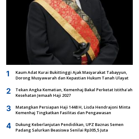
1
Kaum Adat Kurai Bukittinggi Ajak Masyarakat Tabayyun,
Dorong Musyawarah dan Kepastian Hukum Tanah Ulayat
2
Tekan Angka Kematian, Kemenhaj Bakal Perketat Istitha’ah
Kesehatan Jemaah Haji 2027
3
Matangkan Persiapan Haji 1448 H, Lisda Hendrajoni Minta
Kemenhaj Tingkatkan Fasilitas dan Pengawasan
4
Dukung Keberlanjutan Pendidikan, UPZ Baznas Semen
Padang Salurkan Beasiswa Senilai Rp305,5 Juta