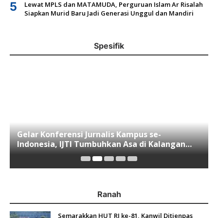
5
Lewat MPLS dan MATAMUDA, Perguruan Islam Ar Risalah
Siapkan Murid Baru Jadi Generasi Unggul dan Mandiri
Spesifik
Gelar Konferensi Jurnalis Kampus se-
Indonesia, IJTI Tumbuhkan Asa di Kalangan
Jurnalis Muda di Era Disruspi Digital
Ranah
Semarakkan HUT RI ke-81, Kanwil Ditjenpas