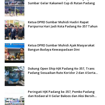
Sumbar Gelar Kakanwil Cup di Rutan Padang
Ketua DPRD Sumbar Muhidi Hadiri Rapat
Paripurna Hari Jadi Kota Padang Ke-357 Tahun
Ketua DPRD Sumbar Muhidi Ajak Masyarakat
Bangun Budaya Kewaspadaan Dini
Dukung Open Ship HJK Padang Ke-357, Trans
Padang Sesuaikan Rute Koridor 2 dan 4 Serta
Berlakukan Tarif Rp1
Peringati HJK Padang ke-357, Pemko Padang
dan Kodaeral II Gelar Baksos dan Aksi Bersih
Sungai Batang Arau