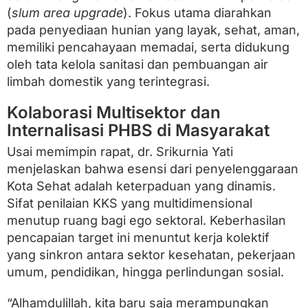
(
slum area upgrade
). Fokus utama diarahkan
pada penyediaan hunian yang layak, sehat, aman,
memiliki pencahayaan memadai, serta didukung
oleh tata kelola sanitasi dan pembuangan air
limbah domestik yang terintegrasi.
Kolaborasi Multisektor dan
Internalisasi PHBS di Masyarakat
Usai memimpin rapat, dr. Srikurnia Yati
menjelaskan bahwa esensi dari penyelenggaraan
Kota Sehat adalah keterpaduan yang dinamis.
Sifat penilaian KKS yang multidimensional
menutup ruang bagi ego sektoral. Keberhasilan
pencapaian target ini menuntut kerja kolektif
yang sinkron antara sektor kesehatan, pekerjaan
umum, pendidikan, hingga perlindungan sosial.
“Alhamdulillah, kita baru saja merampungkan