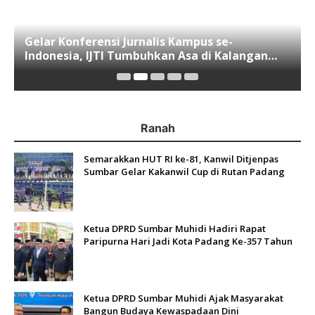
Gelar Konferensi Jurnalis Kampus se-
Indonesia, IJTI Tumbuhkan Asa di Kalangan
Jurnalis Muda di Era Disruspi Digital
Ranah
Semarakkan HUT RI ke-81, Kanwil Ditjenpas
Sumbar Gelar Kakanwil Cup di Rutan Padang
Ketua DPRD Sumbar Muhidi Hadiri Rapat
Paripurna Hari Jadi Kota Padang Ke-357 Tahun
Ketua DPRD Sumbar Muhidi Ajak Masyarakat
Bangun Budaya Kewaspadaan Dini