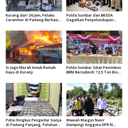
Kurang dari 24 Jam, Pelaku
Polda Sumbar dan BKSDA
Curanmor di Padang Berhasil
Gagalkan Penyelundupan
Diciduk Tim Klewang
Puluhan Beo Mentawai di
Bungus
Si Jago Merah Amuk Rumah
Polda Sumbar Sikat Penimbun
Kayu di Kuranji
BBM Bersubsidi: 12,5 Ton Bio
Solar Disita, 7 Orang Jadi
Tersangka
Polisi Ringkus Pengedar Ganja
Wawali Maigus Nasir
di Padang Panjang, Puluhan
Dampingi Anggota DPR RI