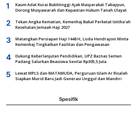
1
Kaum Adat Kurai Bukittinggi Ajak Masyarakat Tabayyun,
Dorong Musyawarah dan Kepastian Hukum Tanah Ulayat
2
Tekan Angka Kematian, Kemenhaj Bakal Perketat Istitha’ah
Kesehatan Jemaah Haji 2027
3
Matangkan Persiapan Haji 1448 H, Lisda Hendrajoni Minta
Kemenhaj Tingkatkan Fasilitas dan Pengawasan
4
Dukung Keberlanjutan Pendidikan, UPZ Baznas Semen
Padang Salurkan Beasiswa Senilai Rp305,5 Juta
5
Lewat MPLS dan MATAMUDA, Perguruan Islam Ar Risalah
Siapkan Murid Baru Jadi Generasi Unggul dan Mandiri
Spesifik