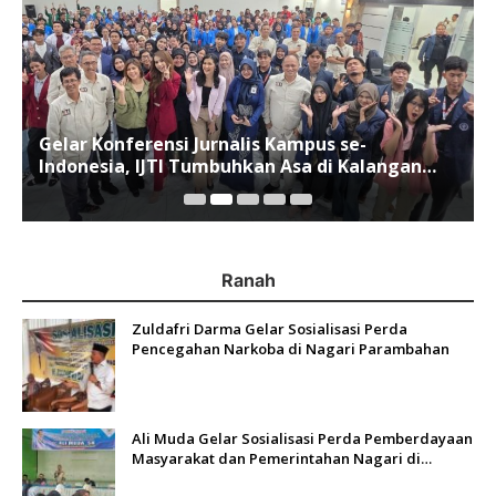
Gelar Konferensi Jurnalis Kampus se-
Indonesia, IJTI Tumbuhkan Asa di Kalangan
Jurnalis Muda di Era Disruspi Digital
Ranah
Zuldafri Darma Gelar Sosialisasi Perda
Pencegahan Narkoba di Nagari Parambahan
Ali Muda Gelar Sosialisasi Perda Pemberdayaan
Masyarakat dan Pemerintahan Nagari di
Lembah Melintang Pasbar