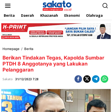
L
e
w
Berita
Daerah
Khazanah
Ekonomi
Olahraga
T
a
t
i
k
e
k
o
n
Homepage
/
Berita
B
t
e
e
Berikan Tindakan Tegas, Kapolda Sumbar
r
n
i
PTDH 8 Anggotanya yang Lakukan
k
Pelanggaran
a
n
Sakato
31/12/2023 7:28
T
i
n
d
a
k
a
n