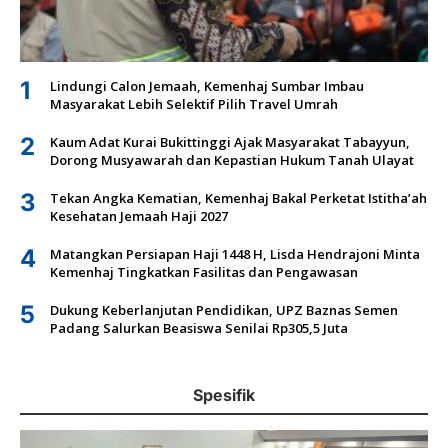
1
Lindungi Calon Jemaah, Kemenhaj Sumbar Imbau
Masyarakat Lebih Selektif Pilih Travel Umrah
2
Kaum Adat Kurai Bukittinggi Ajak Masyarakat Tabayyun,
Dorong Musyawarah dan Kepastian Hukum Tanah Ulayat
3
Tekan Angka Kematian, Kemenhaj Bakal Perketat Istitha’ah
Kesehatan Jemaah Haji 2027
4
Matangkan Persiapan Haji 1448 H, Lisda Hendrajoni Minta
Kemenhaj Tingkatkan Fasilitas dan Pengawasan
5
Dukung Keberlanjutan Pendidikan, UPZ Baznas Semen
Padang Salurkan Beasiswa Senilai Rp305,5 Juta
Spesifik