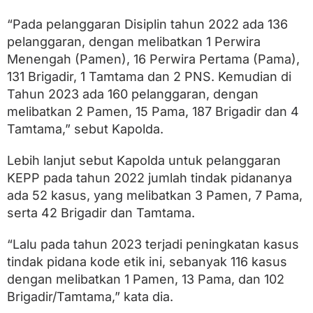
n
g
“Pada pelanggaran Disiplin tahun 2022 ada 136
g
pelanggaran, dengan melibatkan 1 Perwira
a
r
Menengah (Pamen), 16 Perwira Pertama (Pama),
a
131 Brigadir, 1 Tamtama dan 2 PNS. Kemudian di
n
Tahun 2023 ada 160 pelanggaran, dengan
melibatkan 2 Pamen, 15 Pama, 187 Brigadir dan 4
Tamtama,” sebut Kapolda.
Lebih lanjut sebut Kapolda untuk pelanggaran
KEPP pada tahun 2022 jumlah tindak pidananya
ada 52 kasus, yang melibatkan 3 Pamen, 7 Pama,
serta 42 Brigadir dan Tamtama.
“Lalu pada tahun 2023 terjadi peningkatan kasus
tindak pidana kode etik ini, sebanyak 116 kasus
dengan melibatkan 1 Pamen, 13 Pama, dan 102
Brigadir/Tamtama,” kata dia.