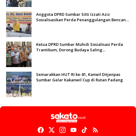
Anggota DPRD Sumbar Sitti Izzati Aziz
Sosialisasikan Perda Penanggulangan Bencana
kepada Masyarakat Ketaping
Ketua DPRD Sumbar Muhidi Sosialisasi Perda
Trantibum, Dorong Budaya Saling
Mengingatkan
Semarakkan HUT RI ke-81, Kanwil Ditjenpas
Sumbar Gelar Kakanwil Cup di Rutan Padang