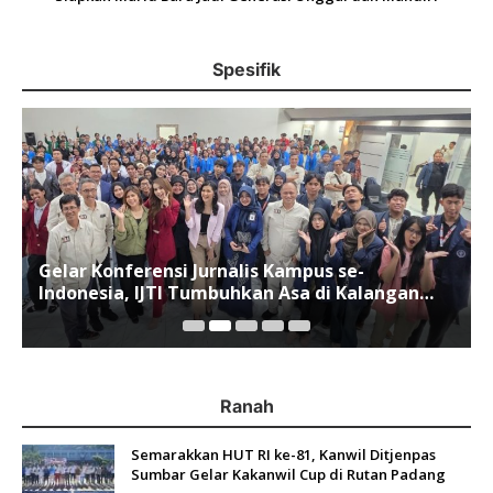
Spesifik
Gelar Konferensi Jurnalis Kampus se-
Indonesia, IJTI Tumbuhkan Asa di Kalangan
Jurnalis Muda di Era Disruspi Digital
Ranah
Semarakkan HUT RI ke-81, Kanwil Ditjenpas
Sumbar Gelar Kakanwil Cup di Rutan Padang