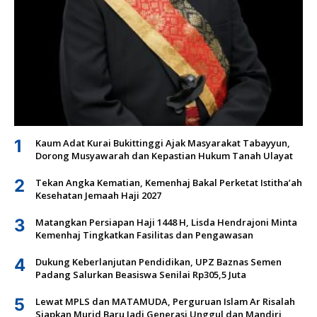
1
Kaum Adat Kurai Bukittinggi Ajak Masyarakat Tabayyun,
Dorong Musyawarah dan Kepastian Hukum Tanah Ulayat
2
Tekan Angka Kematian, Kemenhaj Bakal Perketat Istitha’ah
Kesehatan Jemaah Haji 2027
3
Matangkan Persiapan Haji 1448 H, Lisda Hendrajoni Minta
Kemenhaj Tingkatkan Fasilitas dan Pengawasan
4
Dukung Keberlanjutan Pendidikan, UPZ Baznas Semen
Padang Salurkan Beasiswa Senilai Rp305,5 Juta
5
Lewat MPLS dan MATAMUDA, Perguruan Islam Ar Risalah
Siapkan Murid Baru Jadi Generasi Unggul dan Mandiri