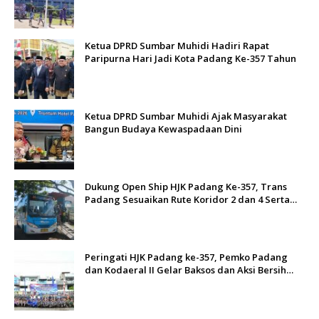
Ketua DPRD Sumbar Muhidi Hadiri Rapat
Paripurna Hari Jadi Kota Padang Ke-357 Tahun
Ketua DPRD Sumbar Muhidi Ajak Masyarakat
Bangun Budaya Kewaspadaan Dini
Dukung Open Ship HJK Padang Ke-357, Trans
Padang Sesuaikan Rute Koridor 2 dan 4 Serta
Berlakukan Tarif Rp1
Peringati HJK Padang ke-357, Pemko Padang
dan Kodaeral II Gelar Baksos dan Aksi Bersih
Sungai Batang Arau