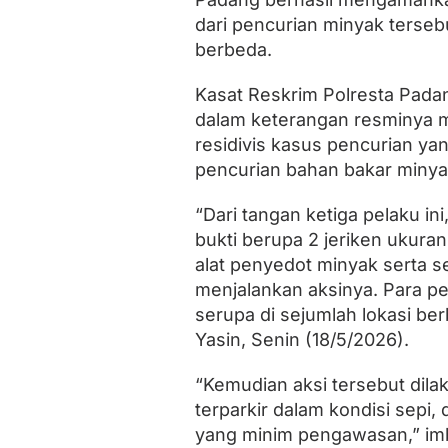
dari pencurian minyak tersebu
berbeda.
Kasat Reskrim Polresta Pada
dalam keterangan resminya 
residivis kasus pencurian yan
pencurian bahan bakar minyak
“Dari tangan ketiga pelaku i
bukti berupa 2 jeriken ukuran 2
alat penyedot minyak serta 
menjalankan aksinya. Para pe
serupa di sejumlah lokasi b
Yasin, Senin (18/5/2026).
“Kemudian aksi tersebut dil
terparkir dalam kondisi sepi, 
yang minim pengawasan,” im