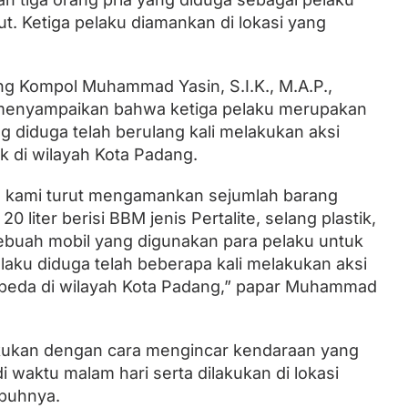
t. Ketiga pelaku diamankan di lokasi yang
ng Kompol Muhammad Yasin, S.I.K., M.A.P.,
menyampaikan bahwa ketiga pelaku merupakan
g diduga telah berulang kali melakukan aksi
 di wilayah Kota Padang.
ni, kami turut mengamankan sejumlah barang
0 liter berisi BBM jenis Pertalite, selang plastik,
sebuah mobil yang digunakan para pelaku untuk
laku diduga telah beberapa kali melakukan aksi
erbeda di wilayah Kota Padang,” papar Muhammad
akukan dengan cara mengincar kendaraan yang
di waktu malam hari serta dilakukan di lokasi
buhnya.