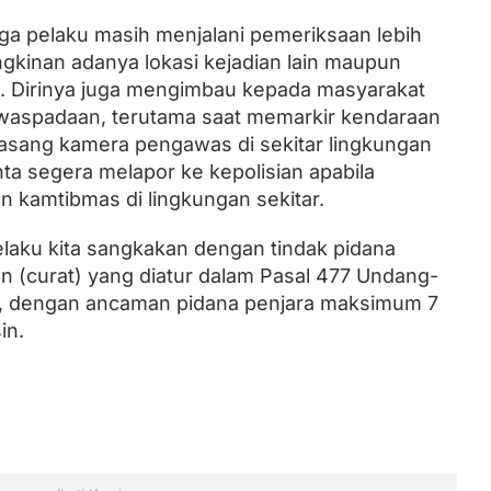
etiga pelaku masih menjalani pemeriksaan lebih
gkinan adanya lokasi kejadian lain maupun
n. Dirinya juga mengimbau kepada masyarakat
waspadaan, terutama saat memarkir kendaraan
sang kamera pengawas di sekitar lingkungan
nta segera melapor ke kepolisian apabila
kamtibmas di lingkungan sekitar.
elaku kita sangkakan dengan tindak pidana
 (curat) yang diatur dalam Pasal 477 Undang-
, dengan ancaman pidana penjara maksimum 7
in.