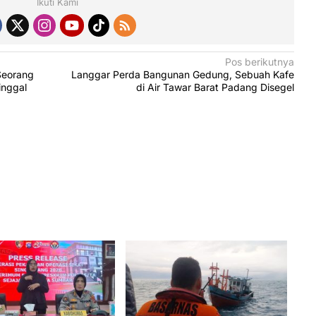
Ikuti Kami
Pos berikutnya
Seorang
Langgar Perda Bangunan Gedung, Sebuah Kafe
inggal
di Air Tawar Barat Padang Disegel