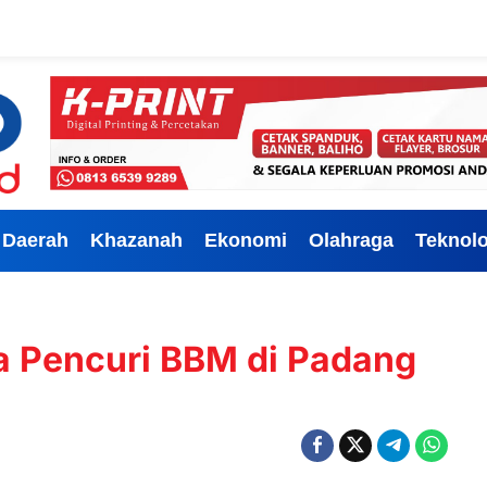
Daerah
Khazanah
Ekonomi
Olahraga
Teknolo
ga Pencuri BBM di Padang