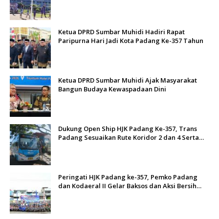
Ketua DPRD Sumbar Muhidi Hadiri Rapat
Paripurna Hari Jadi Kota Padang Ke-357 Tahun
Ketua DPRD Sumbar Muhidi Ajak Masyarakat
Bangun Budaya Kewaspadaan Dini
Dukung Open Ship HJK Padang Ke-357, Trans
Padang Sesuaikan Rute Koridor 2 dan 4 Serta
Berlakukan Tarif Rp1
Peringati HJK Padang ke-357, Pemko Padang
dan Kodaeral II Gelar Baksos dan Aksi Bersih
Sungai Batang Arau