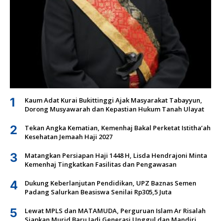
1
Kaum Adat Kurai Bukittinggi Ajak Masyarakat Tabayyun,
Dorong Musyawarah dan Kepastian Hukum Tanah Ulayat
2
Tekan Angka Kematian, Kemenhaj Bakal Perketat Istitha’ah
Kesehatan Jemaah Haji 2027
3
Matangkan Persiapan Haji 1448 H, Lisda Hendrajoni Minta
Kemenhaj Tingkatkan Fasilitas dan Pengawasan
4
Dukung Keberlanjutan Pendidikan, UPZ Baznas Semen
Padang Salurkan Beasiswa Senilai Rp305,5 Juta
5
Lewat MPLS dan MATAMUDA, Perguruan Islam Ar Risalah
Siapkan Murid Baru Jadi Generasi Unggul dan Mandiri