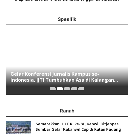
Spesifik
Gelar Konferensi Jurnalis Kampus se-
Indonesia, IJTI Tumbuhkan Asa di Kalangan
Jurnalis Muda di Era Disruspi Digital
Ranah
Semarakkan HUT RI ke-81, Kanwil Ditjenpas
Sumbar Gelar Kakanwil Cup di Rutan Padang