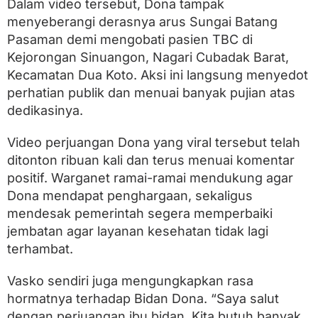
Dalam video tersebut, Dona tampak
menyeberangi derasnya arus Sungai Batang
Pasaman demi mengobati pasien TBC di
Kejorongan Sinuangon, Nagari Cubadak Barat,
Kecamatan Dua Koto. Aksi ini langsung menyedot
perhatian publik dan menuai banyak pujian atas
dedikasinya.
Video perjuangan Dona yang viral tersebut telah
ditonton ribuan kali dan terus menuai komentar
positif. Warganet ramai-ramai mendukung agar
Dona mendapat penghargaan, sekaligus
mendesak pemerintah segera memperbaiki
jembatan agar layanan kesehatan tidak lagi
terhambat.
Vasko sendiri juga mengungkapkan rasa
hormatnya terhadap Bidan Dona. “Saya salut
dengan perjuangan ibu bidan. Kita butuh banyak