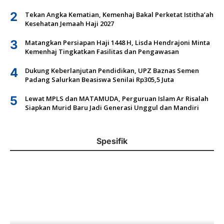
2
Tekan Angka Kematian, Kemenhaj Bakal Perketat Istitha’ah
Kesehatan Jemaah Haji 2027
3
Matangkan Persiapan Haji 1448 H, Lisda Hendrajoni Minta
Kemenhaj Tingkatkan Fasilitas dan Pengawasan
4
Dukung Keberlanjutan Pendidikan, UPZ Baznas Semen
Padang Salurkan Beasiswa Senilai Rp305,5 Juta
5
Lewat MPLS dan MATAMUDA, Perguruan Islam Ar Risalah
Siapkan Murid Baru Jadi Generasi Unggul dan Mandiri
Spesifik