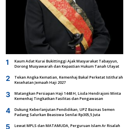
1
Kaum Adat Kurai Bukittinggi Ajak Masyarakat Tabayyun,
Dorong Musyawarah dan Kepastian Hukum Tanah Ulayat
2
Tekan Angka Kematian, Kemenhaj Bakal Perketat Istitha’ah
Kesehatan Jemaah Haji 2027
3
Matangkan Persiapan Haji 1448 H, Lisda Hendrajoni Minta
Kemenhaj Tingkatkan Fasilitas dan Pengawasan
4
Dukung Keberlanjutan Pendidikan, UPZ Baznas Semen
Padang Salurkan Beasiswa Senilai Rp305,5 Juta
5
Lewat MPLS dan MATAMUDA, Perguruan Islam Ar Risalah