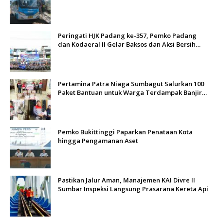
Berlakukan Tarif Rp1
Peringati HJK Padang ke-357, Pemko Padang
dan Kodaeral II Gelar Baksos dan Aksi Bersih
Sungai Batang Arau
Pertamina Patra Niaga Sumbagut Salurkan 100
Paket Bantuan untuk Warga Terdampak Banjir
di Padang
Pemko Bukittinggi Paparkan Penataan Kota
hingga Pengamanan Aset
Pastikan Jalur Aman, Manajemen KAI Divre II
Sumbar Inspeksi Langsung Prasarana Kereta Api