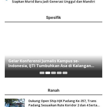
Siapkan Murid Baru Jadi Generasi Unggul dan Mandiri
Spesifik
Gelar Konferensi Jurnalis Kampus se-
Indonesia, IJTI Tumbuhkan Asa di Kalangan
Jurnalis Muda di Era Disruspi Digital
Ranah
Dukung Open Ship HJK Padang Ke-357, Trans
Padang Sesuaikan Rute Koridor 2 dan 4 Serta