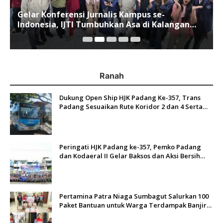
Gelar Konferensi Jurnalis Kampus se-
Indonesia, IJTI Tumbuhkan Asa di Kalangan
Jurnalis Muda di Era Disruspi Digital
Ranah
Dukung Open Ship HJK Padang Ke-357, Trans
Padang Sesuaikan Rute Koridor 2 dan 4 Serta
Berlakukan Tarif Rp1
Peringati HJK Padang ke-357, Pemko Padang
dan Kodaeral II Gelar Baksos dan Aksi Bersih
Sungai Batang Arau
Pertamina Patra Niaga Sumbagut Salurkan 100
Paket Bantuan untuk Warga Terdampak Banjir
di Padang