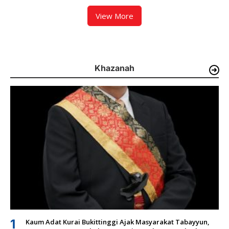
View More
Khazanah
1
Kaum Adat Kurai Bukittinggi Ajak Masyarakat Tabayyun,