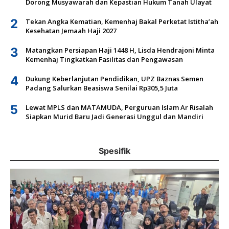
Dorong Musyawarah dan Kepastian Hukum Tanah Ulayat
2
Tekan Angka Kematian, Kemenhaj Bakal Perketat Istitha’ah
Kesehatan Jemaah Haji 2027
3
Matangkan Persiapan Haji 1448 H, Lisda Hendrajoni Minta
Kemenhaj Tingkatkan Fasilitas dan Pengawasan
4
Dukung Keberlanjutan Pendidikan, UPZ Baznas Semen
Padang Salurkan Beasiswa Senilai Rp305,5 Juta
5
Lewat MPLS dan MATAMUDA, Perguruan Islam Ar Risalah
Siapkan Murid Baru Jadi Generasi Unggul dan Mandiri
Spesifik