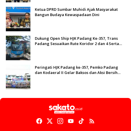
Ketua DPRD Sumbar Muhidi Ajak Masyarakat
Bangun Budaya Kewaspadaan Dini
Dukung Open Ship HJK Padang Ke-357, Trans
Padang Sesuaikan Rute Koridor 2 dan 4 Serta
Berlakukan Tarif Rp1
Peringati HJK Padang ke-357, Pemko Padang
dan Kodaeral II Gelar Baksos dan Aksi Bersih
Sungai Batang Arau