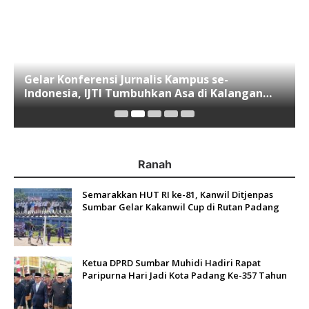
Gelar Konferensi Jurnalis Kampus se-
Indonesia, IJTI Tumbuhkan Asa di Kalangan
Jurnalis Muda di Era Disruspi Digital
Ranah
Semarakkan HUT RI ke-81, Kanwil Ditjenpas
Sumbar Gelar Kakanwil Cup di Rutan Padang
Ketua DPRD Sumbar Muhidi Hadiri Rapat
Paripurna Hari Jadi Kota Padang Ke-357 Tahun