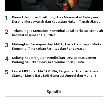
1
Kaum Adat Kurai Bukittinggi Ajak Masyarakat Tabayyun,
Dorong Musyawarah dan Kepastian Hukum Tanah Ulayat
2
Tekan Angka Kematian, Kemenhaj Bakal Perketat Istitha’ah
Kesehatan Jemaah Haji 2027
3
Matangkan Persiapan Haji 1448 H, Lisda Hendrajoni Minta
Kemenhaj Tingkatkan Fasilitas dan Pengawasan
4
Dukung Keberlanjutan Pendidikan, UPZ Baznas Semen
Padang Salurkan Beasiswa Senilai Rp305,5 Juta
5
Lewat MPLS dan MATAMUDA, Perguruan Islam Ar Risalah
Siapkan Murid Baru Jadi Generasi Unggul dan Mandiri
Spesifik