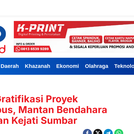
Daerah
Khazanah
Ekonomi
Olahraga
Teknolo
atifikasi Proyek
us, Mantan Bendahara
an Kejati Sumbar