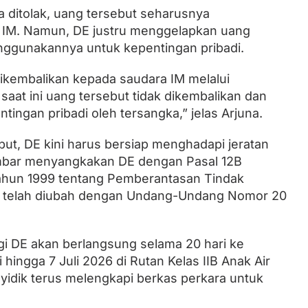
 ditolak, uang tersebut seharusnya
 IM. Namun, DE justru menggelapkan uang
nggunakannya untuk kepentingan pribadi.
ikembalikan kepada saudara IM melalui
aat ini uang tersebut tidak dikembalikan dan
ingan pribadi oleh tersangka,” jelas Arjuna.
but, DE kini harus bersiap menghadapi jeratan
umbar menyangkakan DE dengan Pasal 12B
hun 1999 tentang Pemberantasan Tindak
a telah diubah dengan Undang-Undang Nomor 20
 DE akan berlangsung selama 20 hari ke
 hingga 7 Juli 2026 di Rutan Kelas IIB Anak Air
yidik terus melengkapi berkas perkara untuk