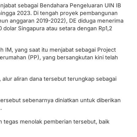
enjabat sebagai Bendahara Pengeluaran UIN IB
hingga 2023. Di tengah proyek pembangunan
ahun anggaran 2019-2022), DE diduga menerima
 dolar Singapura atau setara dengan Rp1,2
h IM, yang saat itu menjabat sebagai Project
umahan (PP), yang bersangkutan kini telah
 alur aliran dana tersebut terungkap sebagai
 tersebut sebenarnya diniatkan untuk diberikan
.
n tegas menolak pemberian tersebut, baik