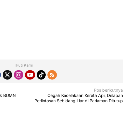
Ikuti Kami
Pos berikutnya
ank BUMN
Cegah Kecelakaan Kereta Api, Delapan
Perlintasan Sebidang Liar di Pariaman Ditutup