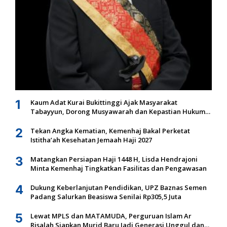
1
Kaum Adat Kurai Bukittinggi Ajak Masyarakat
Tabayyun, Dorong Musyawarah dan Kepastian Hukum
Tanah Ulayat
2
Tekan Angka Kematian, Kemenhaj Bakal Perketat
Istitha’ah Kesehatan Jemaah Haji 2027
3
Matangkan Persiapan Haji 1448 H, Lisda Hendrajoni
Minta Kemenhaj Tingkatkan Fasilitas dan Pengawasan
4
Dukung Keberlanjutan Pendidikan, UPZ Baznas Semen
Padang Salurkan Beasiswa Senilai Rp305,5 Juta
5
Lewat MPLS dan MATAMUDA, Perguruan Islam Ar
Risalah Siapkan Murid Baru Jadi Generasi Unggul dan