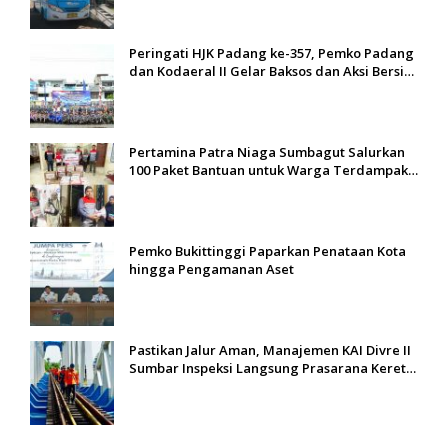
Peringati HJK Padang ke-357, Pemko Padang
dan Kodaeral II Gelar Baksos dan Aksi Bersih
Sungai Batang Arau
Pertamina Patra Niaga Sumbagut Salurkan
100 Paket Bantuan untuk Warga Terdampak
Banjir di Padang
Pemko Bukittinggi Paparkan Penataan Kota
hingga Pengamanan Aset
Pastikan Jalur Aman, Manajemen KAI Divre II
Sumbar Inspeksi Langsung Prasarana Kereta
Api