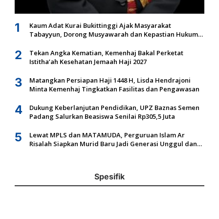
1
Kaum Adat Kurai Bukittinggi Ajak Masyarakat
Tabayyun, Dorong Musyawarah dan Kepastian Hukum
Tanah Ulayat
2
Tekan Angka Kematian, Kemenhaj Bakal Perketat
Istitha’ah Kesehatan Jemaah Haji 2027
3
Matangkan Persiapan Haji 1448 H, Lisda Hendrajoni
Minta Kemenhaj Tingkatkan Fasilitas dan Pengawasan
4
Dukung Keberlanjutan Pendidikan, UPZ Baznas Semen
Padang Salurkan Beasiswa Senilai Rp305,5 Juta
5
Lewat MPLS dan MATAMUDA, Perguruan Islam Ar
Risalah Siapkan Murid Baru Jadi Generasi Unggul dan
Mandiri
Spesifik