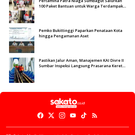
Pertamina Patra Niaga Sumbagut Salurkan
100 Paket Bantuan untuk Warga Terdampak
Banjir di Padang
Pemko Bukittinggi Paparkan Penataan Kota
hingga Pengamanan Aset
Pastikan Jalur Aman, Manajemen KAI Divre II
Sumbar Inspeksi Langsung Prasarana Kereta
Api