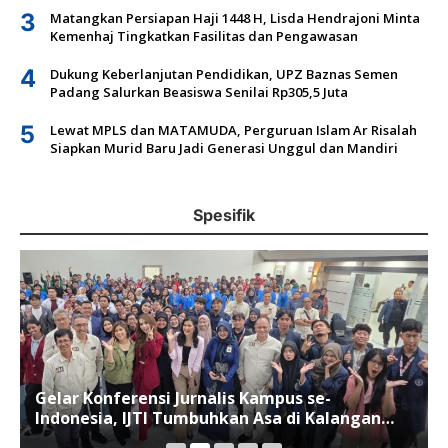
3
Matangkan Persiapan Haji 1448 H, Lisda Hendrajoni Minta
Kemenhaj Tingkatkan Fasilitas dan Pengawasan
4
Dukung Keberlanjutan Pendidikan, UPZ Baznas Semen
Padang Salurkan Beasiswa Senilai Rp305,5 Juta
5
Lewat MPLS dan MATAMUDA, Perguruan Islam Ar Risalah
Siapkan Murid Baru Jadi Generasi Unggul dan Mandiri
Spesifik
Gelar Konferensi Jurnalis Kampus se-
Indonesia, IJTI Tumbuhkan Asa di Kalangan
Jurnalis Muda di Era Disruspi Digital