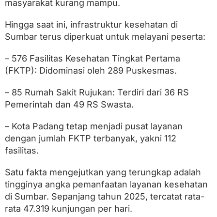
masyarakat kurang mampu.
e
s
a
Hingga saat ini, infrastruktur kesehatan di
r
Sumbar terus diperkuat untuk melayani peserta:
– 576 Fasilitas Kesehatan Tingkat Pertama
(FKTP): Didominasi oleh 289 Puskesmas.
– 85 Rumah Sakit Rujukan: Terdiri dari 36 RS
Pemerintah dan 49 RS Swasta.
– Kota Padang tetap menjadi pusat layanan
dengan jumlah FKTP terbanyak, yakni 112
fasilitas.
Satu fakta mengejutkan yang terungkap adalah
tingginya angka pemanfaatan layanan kesehatan
di Sumbar. Sepanjang tahun 2025, tercatat rata-
rata 47.319 kunjungan per hari.