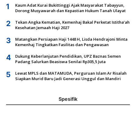
1
Kaum Adat Kurai Bukittinggi Ajak Masyarakat Tabayyun,
Dorong Musyawarah dan Kepastian Hukum Tanah Ulayat
2
Tekan Angka Kematian, Kemenhaj Bakal Perketat Istitha’ah
Kesehatan Jemaah Haji 2027
3
Matangkan Persiapan Haji 1448 H, Lisda Hendrajoni Minta
Kemenhaj Tingkatkan Fasilitas dan Pengawasan
4
Dukung Keberlanjutan Pendidikan, UPZ Baznas Semen
Padang Salurkan Beasiswa Senilai Rp305,5 Juta
5
Lewat MPLS dan MATAMUDA, Perguruan Islam Ar Risalah
Siapkan Murid Baru Jadi Generasi Unggul dan Mandiri
Spesifik