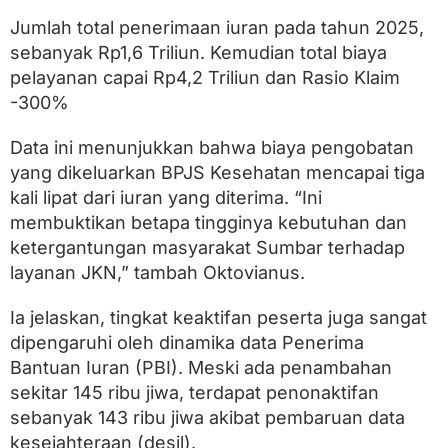
Jumlah total penerimaan iuran pada tahun 2025,
sebanyak Rp1,6 Triliun. Kemudian total biaya
pelayanan capai Rp4,2 Triliun dan Rasio Klaim
-300%
Data ini menunjukkan bahwa biaya pengobatan
yang dikeluarkan BPJS Kesehatan mencapai tiga
kali lipat dari iuran yang diterima. “Ini
membuktikan betapa tingginya kebutuhan dan
ketergantungan masyarakat Sumbar terhadap
layanan JKN,” tambah Oktovianus.
Ia jelaskan, tingkat keaktifan peserta juga sangat
dipengaruhi oleh dinamika data Penerima
Bantuan Iuran (PBI). Meski ada penambahan
sekitar 145 ribu jiwa, terdapat penonaktifan
sebanyak 143 ribu jiwa akibat pembaruan data
kesejahteraan (desil).