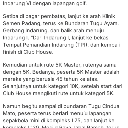
Indarung VI dengan lapangan golf.
Setiba di pagar pembatas, lanjut ke arah Klinik
Semen Padang, terus ke Bundaran Tugu Ayam,
Gerbang Indarung, dan balik arah menuju
Indarung I. “Dari Indarung I, lanjut ke bekas
Tempat Pemandian Indarung (TPI), dan kembali
finish di Club House.
Kemudian untuk rute 5K Master, rutenya sama
dengan 5K. Bedanya, peserta 5K Master adalah
mereka yang berusia 45 tahun ke atas.
Selanjutnya untuk kategori 10K, setelah start dari
Club House mengikuti rute untuk kategori 5K.
Namun begitu sampai di bundaran Tugu Cindua
Mato, peserta terus berlari menuju lapangan
sepakbola mini di kompleks L75, dan lanjut ke
kompleks L120, Mesjid Raya Jabal Ramah, terus