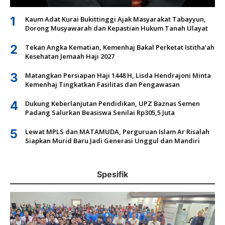
1
Kaum Adat Kurai Bukittinggi Ajak Masyarakat Tabayyun,
Dorong Musyawarah dan Kepastian Hukum Tanah Ulayat
2
Tekan Angka Kematian, Kemenhaj Bakal Perketat Istitha’ah
Kesehatan Jemaah Haji 2027
3
Matangkan Persiapan Haji 1448 H, Lisda Hendrajoni Minta
Kemenhaj Tingkatkan Fasilitas dan Pengawasan
4
Dukung Keberlanjutan Pendidikan, UPZ Baznas Semen
Padang Salurkan Beasiswa Senilai Rp305,5 Juta
5
Lewat MPLS dan MATAMUDA, Perguruan Islam Ar Risalah
Siapkan Murid Baru Jadi Generasi Unggul dan Mandiri
Spesifik