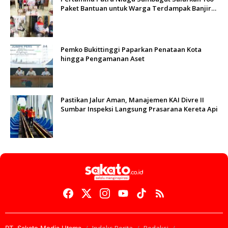
Paket Bantuan untuk Warga Terdampak Banjir
di Padang
Pemko Bukittinggi Paparkan Penataan Kota
hingga Pengamanan Aset
Pastikan Jalur Aman, Manajemen KAI Divre II
Sumbar Inspeksi Langsung Prasarana Kereta Api
Indeks Berita
Redaksi
PT. Sakato Media Utama