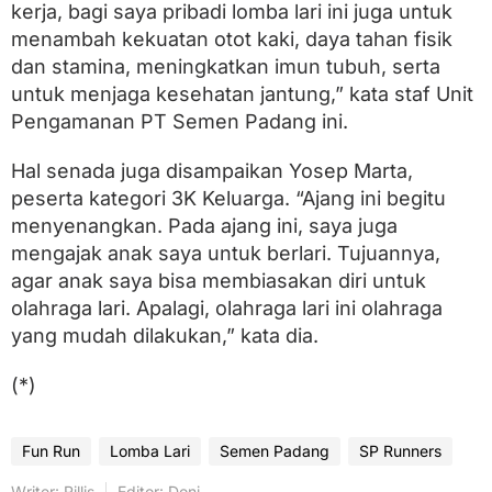
kerja, bagi saya pribadi lomba lari ini juga untuk
menambah kekuatan otot kaki, daya tahan fisik
dan stamina, meningkatkan imun tubuh, serta
untuk menjaga kesehatan jantung,” kata staf Unit
Pengamanan PT Semen Padang ini.
Hal senada juga disampaikan Yosep Marta,
peserta kategori 3K Keluarga. “Ajang ini begitu
menyenangkan. Pada ajang ini, saya juga
mengajak anak saya untuk berlari. Tujuannya,
agar anak saya bisa membiasakan diri untuk
olahraga lari. Apalagi, olahraga lari ini olahraga
yang mudah dilakukan,” kata dia.
(*)
Fun Run
Lomba Lari
Semen Padang
SP Runners
Writer: Rillis
Editor: Doni