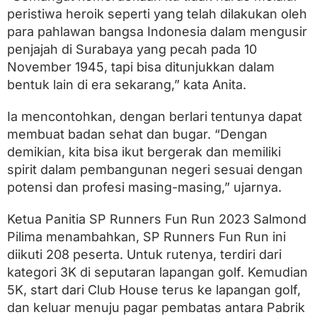
peristiwa heroik seperti yang telah dilakukan oleh
para pahlawan bangsa Indonesia dalam mengusir
penjajah di Surabaya yang pecah pada 10
November 1945, tapi bisa ditunjukkan dalam
bentuk lain di era sekarang,” kata Anita.
Ia mencontohkan, dengan berlari tentunya dapat
membuat badan sehat dan bugar. “Dengan
demikian, kita bisa ikut bergerak dan memiliki
spirit dalam pembangunan negeri sesuai dengan
potensi dan profesi masing-masing,” ujarnya.
Ketua Panitia SP Runners Fun Run 2023 Salmond
Pilima menambahkan, SP Runners Fun Run ini
diikuti 208 peserta. Untuk rutenya, terdiri dari
kategori 3K di seputaran lapangan golf. Kemudian
5K, start dari Club House terus ke lapangan golf,
dan keluar menuju pagar pembatas antara Pabrik