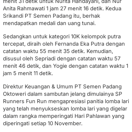
menit 31 detik untuk Nurita Handayani, dan Nur
Anita Rahmawati 1 jam 27 menit 16 detik. Kedua
Srikandi PT Semen Padang itu, berhak
mendapatkan medali dan uang tunai.
Sedangkan untuk kategori 10K kelompok putra
tercepat, diraih oleh Fernanda Eka Putra dengan
catatan waktu 55 menit 35 detik. Kemudian,
disusul oleh Sepriadi dengan catatan waktu 57
menit 46 detik, dan Yogie dengan catatan waktu 1
jam 5 menit 11 detik.
Direktur Keuangan & Umum PT Semen Padang
Oktoweri dalam sambutan jelang dimulainya SP
Runners Fun Run mengapresiasi panitia lomba lari
yang telah menyukseskan lomba lari yang digelar
dalam rangka memperingati Hari Pahlawan yang
diperingati setiap 10 November.