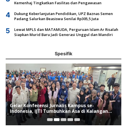
Kemenhaj Tingkatkan Fasilitas dan Pengawasan
4
Dukung Keberlanjutan Pendidikan, UPZ Baznas Semen
Padang Salurkan Beasiswa Senilai Rp305,5 Juta
5
Lewat MPLS dan MATAMUDA, Perguruan Islam Ar Risalah
Siapkan Murid Baru Jadi Generasi Unggul dan Mandiri
Spesifik
Gelar Konferensi Jurnalis Kampus se-
Indonesia, IJTI Tumbuhkan Asa di Kalangan
Jurnalis Muda di Era Disruspi Digital