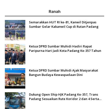
Ranah
Semarakkan HUT RI ke-81, Kanwil Ditjenpas
Sumbar Gelar Kakanwil Cup di Rutan Padang
Ketua DPRD Sumbar Muhidi Hadiri Rapat
Paripurna Hari Jadi Kota Padang Ke-357 Tahun
Ketua DPRD Sumbar Muhidi Ajak Masyarakat
Bangun Budaya Kewaspadaan Dini
Dukung Open Ship HJK Padang Ke-357, Trans
Padang Sesuaikan Rute Koridor 2 dan 4 Serta
Berlakukan Tarif Rp1