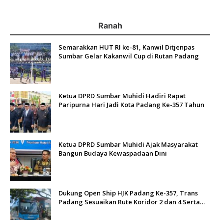
Ranah
Semarakkan HUT RI ke-81, Kanwil Ditjenpas
Sumbar Gelar Kakanwil Cup di Rutan Padang
Ketua DPRD Sumbar Muhidi Hadiri Rapat
Paripurna Hari Jadi Kota Padang Ke-357 Tahun
Ketua DPRD Sumbar Muhidi Ajak Masyarakat
Bangun Budaya Kewaspadaan Dini
Dukung Open Ship HJK Padang Ke-357, Trans
Padang Sesuaikan Rute Koridor 2 dan 4 Serta
Berlakukan Tarif Rp1