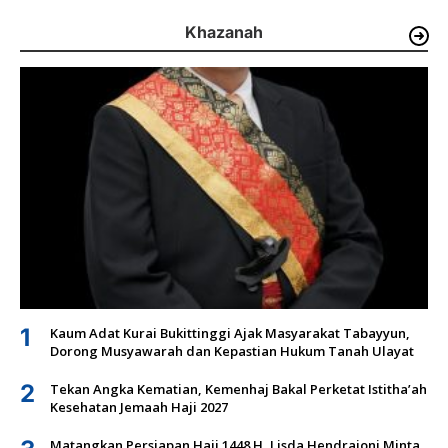
Khazanah
1
Kaum Adat Kurai Bukittinggi Ajak Masyarakat Tabayyun,
Dorong Musyawarah dan Kepastian Hukum Tanah Ulayat
2
Tekan Angka Kematian, Kemenhaj Bakal Perketat Istitha’ah
Kesehatan Jemaah Haji 2027
Matangkan Persiapan Haji 1448 H, Lisda Hendrajoni Minta