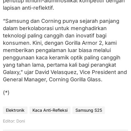
penutup lithium-aluminosilikat kompetitif dengan
lapisan anti-reflektif.
“Samsung dan Corning punya sejarah panjang
dalam berkolaborasi untuk menghadirkan
teknologi paling canggih dan inovatif bagi
konsumen. Kini, dengan Gorilla Armor 2, kami
memberikan pengalaman luar biasa melalui
penggunaan kaca keramik optik paling canggih
yang tahan lama, pertama kali bagi perangkat
Galaxy,” ujar David Velasquez, Vice President and
General Manager, Corning Gorilla Glass.
(*)
Elektronik
Kaca Anti-Refleksi
Samsung S25
Editor: Doni