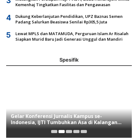
3
Kemenhaj Tingkatkan Fasilitas dan Pengawasan
4
Dukung Keberlanjutan Pendidikan, UPZ Baznas Semen
Padang Salurkan Beasiswa Senilai Rp305,5 Juta
5
Lewat MPLS dan MATAMUDA, Perguruan Islam Ar Risalah
Siapkan Murid Baru Jadi Generasi Unggul dan Mandiri
Spesifik
Gelar Konferensi Jurnalis Kampus se-
Indonesia, IJTI Tumbuhkan Asa di Kalangan
Jurnalis Muda di Era Disruspi Digital