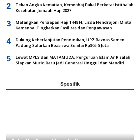
2
Tekan Angka Kematian, Kemenhaj Bakal Perketat Istitha’ah
Kesehatan Jemaah Haji 2027
3
Matangkan Persiapan Haji 1448 H, Lisda Hendrajoni Minta
Kemenhaj Tingkatkan Fasilitas dan Pengawasan
4
Dukung Keberlanjutan Pendidikan, UPZ Baznas Semen
Padang Salurkan Beasiswa Senilai Rp305,5 Juta
5
Lewat MPLS dan MATAMUDA, Perguruan Islam Ar Risalah
Siapkan Murid Baru Jadi Generasi Unggul dan Mandiri
Spesifik