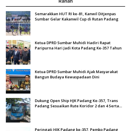
Ranah
Semarakkan HUT RI ke-81, Kanwil Ditjenpas
Sumbar Gelar Kakanwil Cup di Rutan Padang
Ketua DPRD Sumbar Muhidi Hadiri Rapat
Paripurna Hari Jadi Kota Padang Ke-357 Tahun
Ketua DPRD Sumbar Muhidi Ajak Masyarakat
Bangun Budaya Kewaspadaan Dini
Dukung Open Ship HJK Padang Ke-357, Trans
Padang Sesuaikan Rute Koridor 2 dan 4 Serta
Berlakukan Tarif Rp1
Peringati HJK Padang ke-357, Pemko Padang