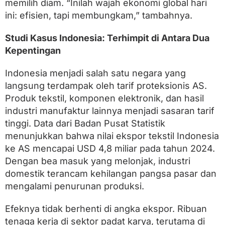
memilih diam. “Inilah wajah ekonomi global hari
ini: efisien, tapi membungkam,” tambahnya.
Studi Kasus Indonesia: Terhimpit di Antara Dua
Kepentingan
Indonesia menjadi salah satu negara yang
langsung terdampak oleh tarif proteksionis AS.
Produk tekstil, komponen elektronik, dan hasil
industri manufaktur lainnya menjadi sasaran tarif
tinggi. Data dari Badan Pusat Statistik
menunjukkan bahwa nilai ekspor tekstil Indonesia
ke AS mencapai USD 4,8 miliar pada tahun 2024.
Dengan bea masuk yang melonjak, industri
domestik terancam kehilangan pangsa pasar dan
mengalami penurunan produksi.
Efeknya tidak berhenti di angka ekspor. Ribuan
tenaga kerja di sektor padat karya, terutama di