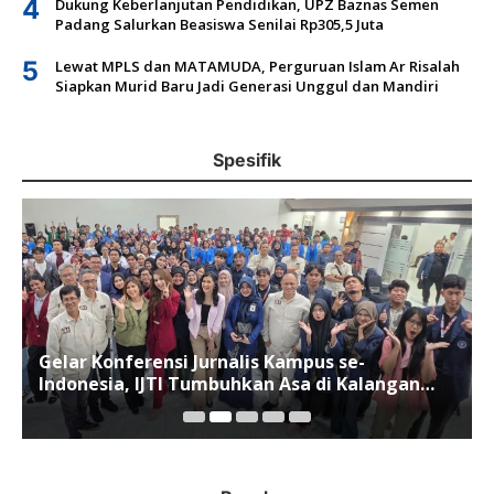
4
Dukung Keberlanjutan Pendidikan, UPZ Baznas Semen
Padang Salurkan Beasiswa Senilai Rp305,5 Juta
5
Lewat MPLS dan MATAMUDA, Perguruan Islam Ar Risalah
Siapkan Murid Baru Jadi Generasi Unggul dan Mandiri
Spesifik
Gelar Konferensi Jurnalis Kampus se-
Indonesia, IJTI Tumbuhkan Asa di Kalangan
Jurnalis Muda di Era Disruspi Digital