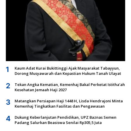
1
Kaum Adat Kurai Bukittinggi Ajak Masyarakat Tabayyun,
Dorong Musyawarah dan Kepastian Hukum Tanah Ulayat
2
Tekan Angka Kematian, Kemenhaj Bakal Perketat Istitha’ah
Kesehatan Jemaah Haji 2027
3
Matangkan Persiapan Haji 1448 H, Lisda Hendrajoni Minta
Kemenhaj Tingkatkan Fasilitas dan Pengawasan
4
Dukung Keberlanjutan Pendidikan, UPZ Baznas Semen
Padang Salurkan Beasiswa Senilai Rp305,5 Juta