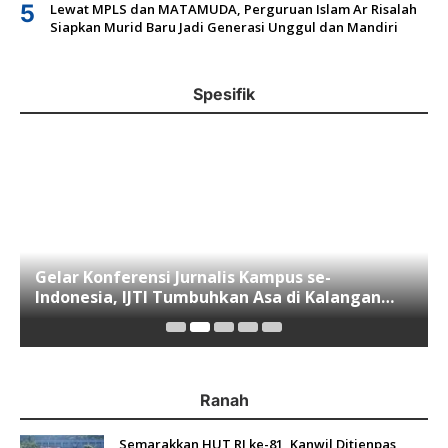
5
Lewat MPLS dan MATAMUDA, Perguruan Islam Ar Risalah
Siapkan Murid Baru Jadi Generasi Unggul dan Mandiri
Spesifik
Gelar Konferensi Jurnalis Kampus se-
Indonesia, IJTI Tumbuhkan Asa di Kalangan
Jurnalis Muda di Era Disruspi Digital
Ranah
Semarakkan HUT RI ke-81, Kanwil Ditjenpas