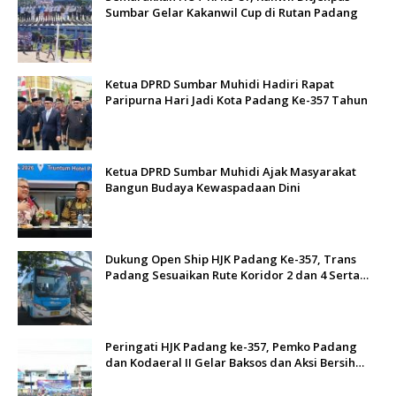
Sumbar Gelar Kakanwil Cup di Rutan Padang
Ketua DPRD Sumbar Muhidi Hadiri Rapat
Paripurna Hari Jadi Kota Padang Ke-357 Tahun
Ketua DPRD Sumbar Muhidi Ajak Masyarakat
Bangun Budaya Kewaspadaan Dini
Dukung Open Ship HJK Padang Ke-357, Trans
Padang Sesuaikan Rute Koridor 2 dan 4 Serta
Berlakukan Tarif Rp1
Peringati HJK Padang ke-357, Pemko Padang
dan Kodaeral II Gelar Baksos dan Aksi Bersih
Sungai Batang Arau