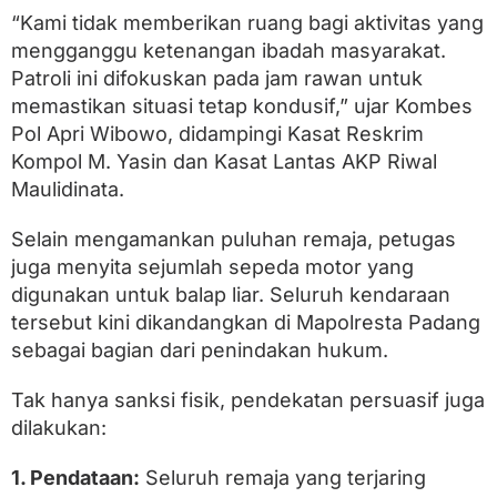
u
“Kami tidak memberikan ruang bagi aktivitas yang
h
mengganggu ketenangan ibadah masyarakat.
Patroli ini difokuskan pada jam rawan untuk
memastikan situasi tetap kondusif,” ujar Kombes
Pol Apri Wibowo, didampingi Kasat Reskrim
Kompol M. Yasin dan Kasat Lantas AKP Riwal
Maulidinata.
Selain mengamankan puluhan remaja, petugas
juga menyita sejumlah sepeda motor yang
digunakan untuk balap liar. Seluruh kendaraan
tersebut kini dikandangkan di Mapolresta Padang
sebagai bagian dari penindakan hukum.
Tak hanya sanksi fisik, pendekatan persuasif juga
dilakukan:
1. Pendataan:
Seluruh remaja yang terjaring