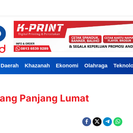
Daerah
Khazanah
Ekonomi
Olahraga
Teknolo
dang Panjang Lumat