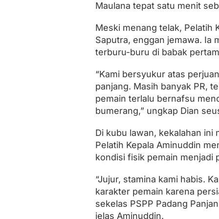
Maulana tepat satu menit seb
Meski menang telak, Pelatih
Saputra, enggan jemawa. Ia 
terburu-buru di babak pertam
“Kami bersyukur atas perjuan
panjang. Masih banyak PR, te
pemain terlalu bernafsu menc
bumerang,” ungkap Dian seus
Di kubu lawan, kekalahan ini 
Pelatih Kepala Aminuddin m
kondisi fisik pemain menjad
“Jujur, stamina kami habis. 
karakter pemain karena pers
sekelas PSPP Padang Panjang
jelas Aminuddin.