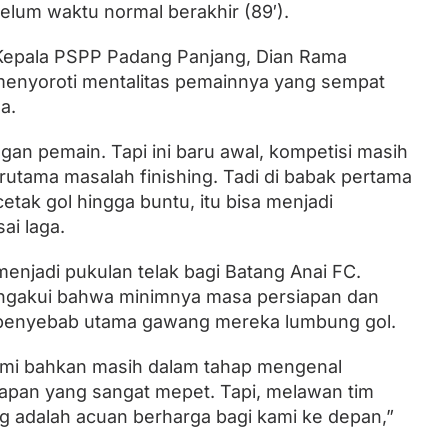
elum waktu normal berakhir (89′).
 Kepala PSPP Padang Panjang, Dian Rama
menyoroti mentalitas pemainnya yang sempat
a.
gan pemain. Tapi ini baru awal, kompetisi masih
rutama masalah finishing. Tadi di babak pertama
etak gol hingga buntu, itu bisa menjadi
ai laga.
menjadi pukulan telak bagi Batang Anai FC.
engakui bahwa minimnya masa persiapan dan
i penyebab utama gawang mereka lumbung gol.
Kami bahkan masih dalam tahap mengenal
iapan yang sangat mepet. Tapi, melawan tim
 adalah acuan berharga bagi kami ke depan,”