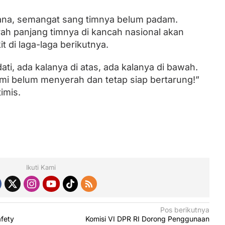
rdana, semangat sang timnya belum padam.
h panjang timnya di kancah nasional akan
t di laga-laga berikutnya.
ati, ada kalanya di atas, ada kalanya di bawah.
kami belum menyerah dan tetap siap bertarung!”
imis.
Ikuti Kami
Pos berikutnya
fety
Komisi VI DPR RI Dorong Penggunaan