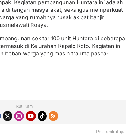
pak. Kegiatan pembangunan Huntara ini adalah
ra di tengah masyarakat, sekaligus memperkuat
warga yang rumahnya rusak akibat banjir
usmelawati Rosya.
mbangunan sekitar 100 unit Huntara di beberapa
 termasuk di Kelurahan Kapalo Koto. Kegiatan ini
an beban warga yang masih trauma pasca-
Ikuti Kami
Pos berikutnya