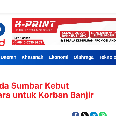
Daerah
Khazanah
Ekonomi
Olahraga
Teknolo
lda Sumbar Kebut
a untuk Korban Banjir