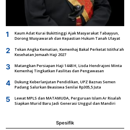
1
Kaum Adat Kurai Bukittinggi Ajak Masyarakat Tabayyun,
Dorong Musyawarah dan Kepastian Hukum Tanah Ulayat
2
Tekan Angka Kematian, Kemenhaj Bakal Perketat Istitha’ah
Kesehatan Jemaah Haji 2027
3
Matangkan Persiapan Haji 1448 H, Lisda Hendrajoni Minta
Kemenhaj Tingkatkan Fasilitas dan Pengawasan
4
Dukung Keberlanjutan Pendidikan, UPZ Baznas Semen
Padang Salurkan Beasiswa Senilai Rp305,5 Juta
5
Lewat MPLS dan MATAMUDA, Perguruan Islam Ar Risalah
Siapkan Murid Baru Jadi Generasi Unggul dan Mandiri
Spesifik