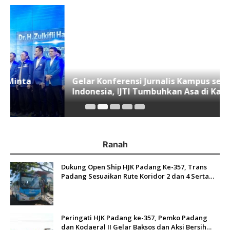
Gelar Konferensi Jurnalis Kampus se-
Indonesia, IJTI Tumbuhkan Asa di Kalangan
Jurnalis Muda di Era Disruspi Digital
Ranah
Dukung Open Ship HJK Padang Ke-357, Trans
Padang Sesuaikan Rute Koridor 2 dan 4 Serta
Berlakukan Tarif Rp1
Peringati HJK Padang ke-357, Pemko Padang
dan Kodaeral II Gelar Baksos dan Aksi Bersih