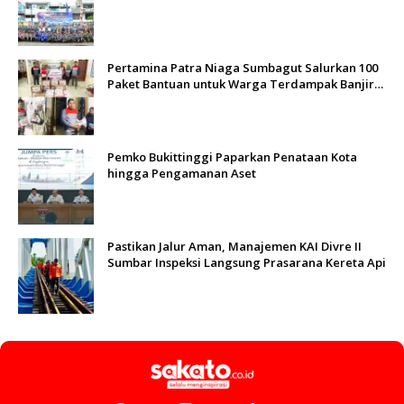
Sungai Batang Arau
Pertamina Patra Niaga Sumbagut Salurkan 100
Paket Bantuan untuk Warga Terdampak Banjir
di Padang
Pemko Bukittinggi Paparkan Penataan Kota
hingga Pengamanan Aset
Pastikan Jalur Aman, Manajemen KAI Divre II
Sumbar Inspeksi Langsung Prasarana Kereta Api