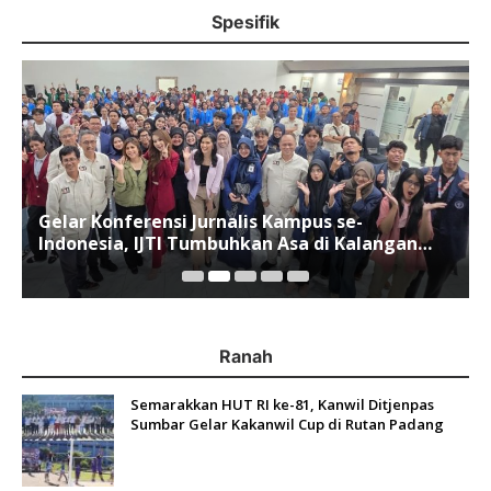
Spesifik
Gelar Konferensi Jurnalis Kampus se-
Indonesia, IJTI Tumbuhkan Asa di Kalangan
Jurnalis Muda di Era Disruspi Digital
Ranah
Semarakkan HUT RI ke-81, Kanwil Ditjenpas
Sumbar Gelar Kakanwil Cup di Rutan Padang