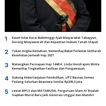
1
Kaum Adat Kurai Bukittinggi Ajak Masyarakat Tabayyun,
Dorong Musyawarah dan Kepastian Hukum Tanah Ulayat
2
Tekan Angka Kematian, Kemenhaj Bakal Perketat Istitha’ah
Kesehatan Jemaah Haji 2027
3
Matangkan Persiapan Haji 1448 H, Lisda Hendrajoni Minta
Kemenhaj Tingkatkan Fasilitas dan Pengawasan
4
Dukung Keberlanjutan Pendidikan, UPZ Baznas Semen
Padang Salurkan Beasiswa Senilai Rp305,5 Juta
5
Lewat MPLS dan MATAMUDA, Perguruan Islam Ar Risalah
Siapkan Murid Baru Jadi Generasi Unggul dan Mandiri