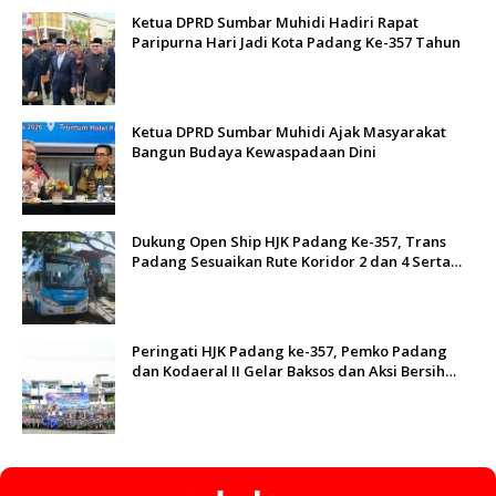
Ketua DPRD Sumbar Muhidi Hadiri Rapat
Paripurna Hari Jadi Kota Padang Ke-357 Tahun
Ketua DPRD Sumbar Muhidi Ajak Masyarakat
Bangun Budaya Kewaspadaan Dini
Dukung Open Ship HJK Padang Ke-357, Trans
Padang Sesuaikan Rute Koridor 2 dan 4 Serta
Berlakukan Tarif Rp1
Peringati HJK Padang ke-357, Pemko Padang
dan Kodaeral II Gelar Baksos dan Aksi Bersih
Sungai Batang Arau