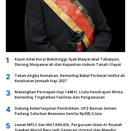
1
Kaum Adat Kurai Bukittinggi Ajak Masyarakat Tabayyun,
Dorong Musyawarah dan Kepastian Hukum Tanah Ulayat
2
Tekan Angka Kematian, Kemenhaj Bakal Perketat Istitha’ah
Kesehatan Jemaah Haji 2027
3
Matangkan Persiapan Haji 1448 H, Lisda Hendrajoni Minta
Kemenhaj Tingkatkan Fasilitas dan Pengawasan
4
Dukung Keberlanjutan Pendidikan, UPZ Baznas Semen
Padang Salurkan Beasiswa Senilai Rp305,5 Juta
5
Lewat MPLS dan MATAMUDA, Perguruan Islam Ar Risalah
Siapkan Murid Baru Jadi Generasi Unggul dan Mandiri