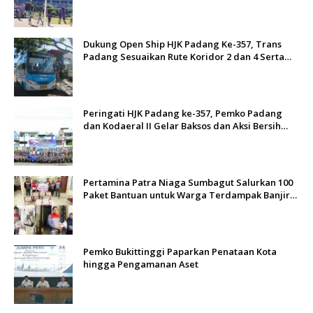
Dukung Open Ship HJK Padang Ke-357, Trans
Padang Sesuaikan Rute Koridor 2 dan 4 Serta
Berlakukan Tarif Rp1
Peringati HJK Padang ke-357, Pemko Padang
dan Kodaeral II Gelar Baksos dan Aksi Bersih
Sungai Batang Arau
Pertamina Patra Niaga Sumbagut Salurkan 100
Paket Bantuan untuk Warga Terdampak Banjir
di Padang
Pemko Bukittinggi Paparkan Penataan Kota
hingga Pengamanan Aset