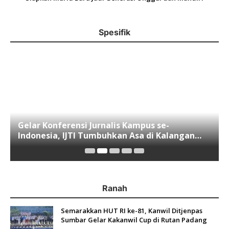
Spesifik
Gelar Konferensi Jurnalis Kampus se-
Indonesia, IJTI Tumbuhkan Asa di Kalangan
Jurnalis Muda di Era Disruspi Digital
Ranah
Semarakkan HUT RI ke-81, Kanwil Ditjenpas
Sumbar Gelar Kakanwil Cup di Rutan Padang