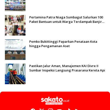
Sungai Batang Arau
Pertamina Patra Niaga Sumbagut Salurkan 100
Paket Bantuan untuk Warga Terdampak Banjir
di Padang
Pemko Bukittinggi Paparkan Penataan Kota
hingga Pengamanan Aset
Pastikan Jalur Aman, Manajemen KAI Divre II
Sumbar Inspeksi Langsung Prasarana Kereta Api