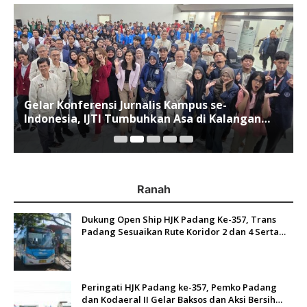
Gelar Konferensi Jurnalis Kampus se-
Indonesia, IJTI Tumbuhkan Asa di Kalangan
Jurnalis Muda di Era Disruspi Digital
Ranah
Dukung Open Ship HJK Padang Ke-357, Trans
Padang Sesuaikan Rute Koridor 2 dan 4 Serta
Berlakukan Tarif Rp1
Peringati HJK Padang ke-357, Pemko Padang
dan Kodaeral II Gelar Baksos dan Aksi Bersih