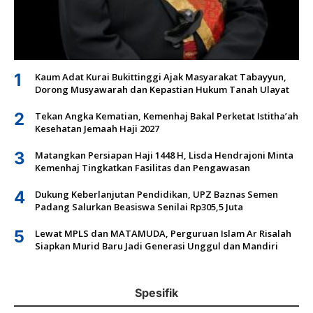
1
Kaum Adat Kurai Bukittinggi Ajak Masyarakat Tabayyun,
Dorong Musyawarah dan Kepastian Hukum Tanah Ulayat
2
Tekan Angka Kematian, Kemenhaj Bakal Perketat Istitha’ah
Kesehatan Jemaah Haji 2027
3
Matangkan Persiapan Haji 1448 H, Lisda Hendrajoni Minta
Kemenhaj Tingkatkan Fasilitas dan Pengawasan
4
Dukung Keberlanjutan Pendidikan, UPZ Baznas Semen
Padang Salurkan Beasiswa Senilai Rp305,5 Juta
5
Lewat MPLS dan MATAMUDA, Perguruan Islam Ar Risalah
Siapkan Murid Baru Jadi Generasi Unggul dan Mandiri
Spesifik