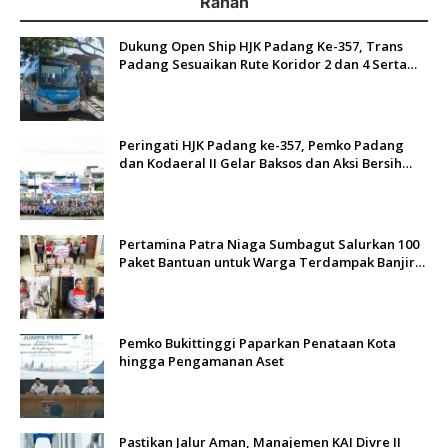
Ranah
Dukung Open Ship HJK Padang Ke-357, Trans
Padang Sesuaikan Rute Koridor 2 dan 4 Serta
Berlakukan Tarif Rp1
Peringati HJK Padang ke-357, Pemko Padang
dan Kodaeral II Gelar Baksos dan Aksi Bersih
Sungai Batang Arau
Pertamina Patra Niaga Sumbagut Salurkan 100
Paket Bantuan untuk Warga Terdampak Banjir
di Padang
Pemko Bukittinggi Paparkan Penataan Kota
hingga Pengamanan Aset
Pastikan Jalur Aman, Manajemen KAI Divre II