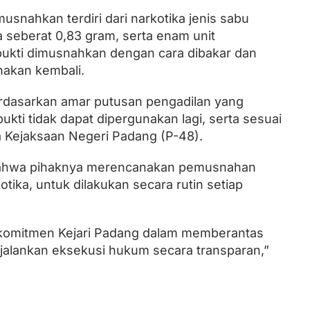
usnahkan terdiri dari narkotika jenis sabu
ja seberat 0,83 gram, serta enam unit
ukti dimusnahkan dengan cara dibakar dan
nakan kembali.
rdasarkan amar putusan pengadilan yang
kti tidak dapat dipergunakan lagi, serta sesuai
a Kejaksaan Negeri Padang (P-48).
ahwa pihaknya merencanakan pemusnahan
tika, untuk dilakukan secara rutin setiap
 komitmen Kejari Padang dalam memberantas
jalankan eksekusi hukum secara transparan,”