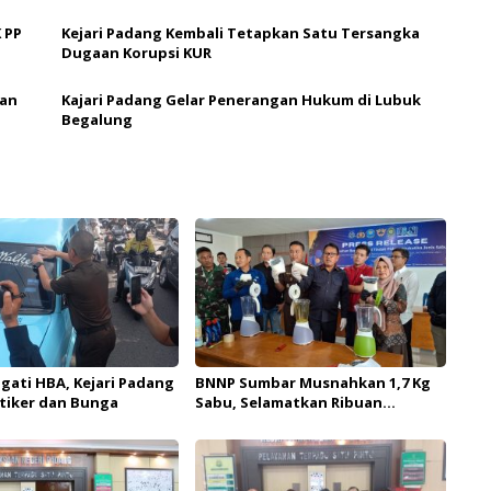
 PP
Kejari Padang Kembali Tetapkan Satu Tersangka
Dugaan Korupsi KUR
aan
Kajari Padang Gelar Penerangan Hukum di Lubuk
Begalung
ati HBA, Kejari Padang
BNNP Sumbar Musnahkan 1,7 Kg
tiker dan Bunga
Sabu, Selamatkan Ribuan
Generasi dari Ancaman Narkotika