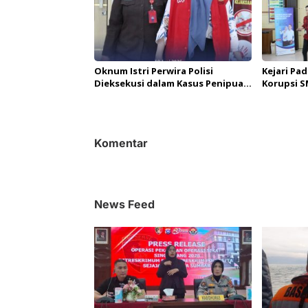
Oknum Istri Perwira Polisi
Kejari Pa
Dieksekusi dalam Kasus Penipuan
Korupsi S
Rp494 Juta
Komentar
News Feed