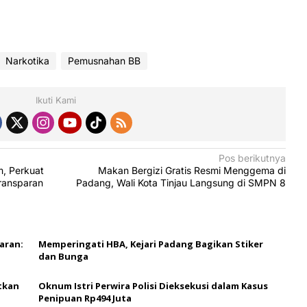
Narkotika
Pemusnahan BB
Ikuti Kami
Pos berikutnya
m, Perkuat
Makan Bergizi Gratis Resmi Menggema di
Transparan
Padang, Wali Kota Tinjau Langsung di SMPN 8
aran:
Memperingati HBA, Kejari Padang Bagikan Stiker
dan Bunga
tkan
Oknum Istri Perwira Polisi Dieksekusi dalam Kasus
Penipuan Rp494 Juta