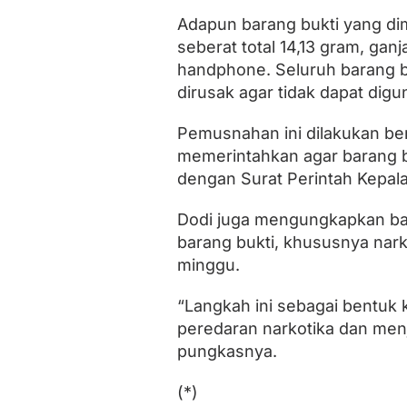
Adapun barang bukti yang dim
seberat total 14,13 gram, gan
handphone. Seluruh barang b
dirusak agar tidak dapat digu
Pemusnahan ini dilakukan be
memerintahkan agar barang bu
dengan Surat Perintah Kepal
Dodi juga mengungkapkan b
barang bukti, khususnya narko
minggu.
“Langkah ini sebagai bentuk
peredaran narkotika dan men
pungkasnya.
(*)