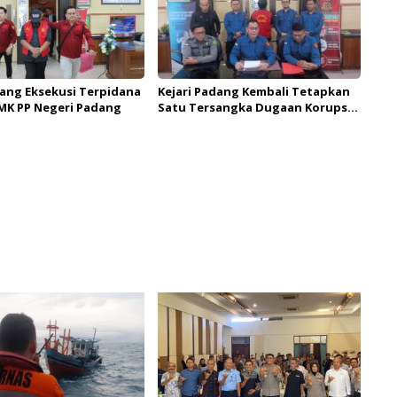
dang Eksekusi Terpidana
Kejari Padang Kembali Tetapkan
MK PP Negeri Padang
Satu Tersangka Dugaan Korupsi
KUR