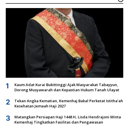
1
Kaum Adat Kurai Bukittinggi Ajak Masyarakat Tabayyun,
Dorong Musyawarah dan Kepastian Hukum Tanah Ulayat
2
Tekan Angka Kematian, Kemenhaj Bakal Perketat Istitha’ah
Kesehatan Jemaah Haji 2027
3
Matangkan Persiapan Haji 1448 H, Lisda Hendrajoni Minta
Kemenhaj Tingkatkan Fasilitas dan Pengawasan