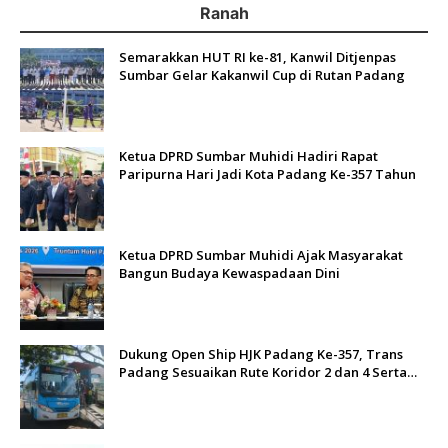
Ranah
Semarakkan HUT RI ke-81, Kanwil Ditjenpas
Sumbar Gelar Kakanwil Cup di Rutan Padang
Ketua DPRD Sumbar Muhidi Hadiri Rapat
Paripurna Hari Jadi Kota Padang Ke-357 Tahun
Ketua DPRD Sumbar Muhidi Ajak Masyarakat
Bangun Budaya Kewaspadaan Dini
Dukung Open Ship HJK Padang Ke-357, Trans
Padang Sesuaikan Rute Koridor 2 dan 4 Serta
Berlakukan Tarif Rp1