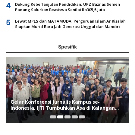
4
Dukung Keberlanjutan Pendidikan, UPZ Baznas Semen
Padang Salurkan Beasiswa Senilai Rp305,5 Juta
5
Lewat MPLS dan MATAMUDA, Perguruan Islam Ar Risalah
Siapkan Murid Baru Jadi Generasi Unggul dan Mandiri
Spesifik
Gelar Konferensi Jurnalis Kampus se-
Indonesia, IJTI Tumbuhkan Asa di Kalangan
Jurnalis Muda di Era Disruspi Digital