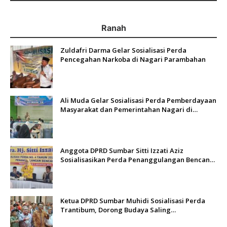
Ranah
Zuldafri Darma Gelar Sosialisasi Perda
Pencegahan Narkoba di Nagari Parambahan
Ali Muda Gelar Sosialisasi Perda Pemberdayaan
Masyarakat dan Pemerintahan Nagari di
Lembah Melintang Pasbar
Anggota DPRD Sumbar Sitti Izzati Aziz
Sosialisasikan Perda Penanggulangan Bencana
kepada Masyarakat Ketaping
Ketua DPRD Sumbar Muhidi Sosialisasi Perda
Trantibum, Dorong Budaya Saling
Mengingatkan