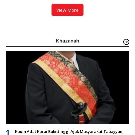
View More
Khazanah
1
Kaum Adat Kurai Bukittinggi Ajak Masyarakat Tabayyun,