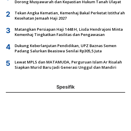
Dorong Musyawarah dan Kepastian Hukum Tanah Ulayat
2
Tekan Angka Kematian, Kemenhaj Bakal Perketat Istitha’ah
Kesehatan Jemaah Haji 2027
3
Matangkan Persiapan Haji 1448 H, Lisda Hendrajoni Minta
Kemenhaj Tingkatkan Fasilitas dan Pengawasan
4
Dukung Keberlanjutan Pendidikan, UPZ Baznas Semen
Padang Salurkan Beasiswa Senilai Rp305,5 Juta
5
Lewat MPLS dan MATAMUDA, Perguruan Islam Ar Risalah
Siapkan Murid Baru Jadi Generasi Unggul dan Mandiri
Spesifik