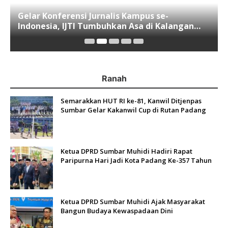
Gelar Konferensi Jurnalis Kampus se-
Indonesia, IJTI Tumbuhkan Asa di Kalangan
Jurnalis Muda di Era Disruspi Digital
Ranah
Semarakkan HUT RI ke-81, Kanwil Ditjenpas
Sumbar Gelar Kakanwil Cup di Rutan Padang
Ketua DPRD Sumbar Muhidi Hadiri Rapat
Paripurna Hari Jadi Kota Padang Ke-357 Tahun
Ketua DPRD Sumbar Muhidi Ajak Masyarakat
Bangun Budaya Kewaspadaan Dini