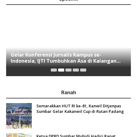
Gelar Konferensi Jurnalis Kampus se-
Indonesia, IJTI Tumbuhkan Asa di Kalangan
Jurnalis Muda di Era Disruspi Digital
Ranah
Semarakkan HUT RI ke-81, Kanwil Ditjenpas
Sumbar Gelar Kakanwil Cup di Rutan Padang
Ketua DPRD Sumbar Muhidi Hadiri Rapat