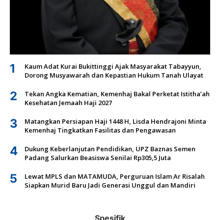
1
Kaum Adat Kurai Bukittinggi Ajak Masyarakat Tabayyun,
Dorong Musyawarah dan Kepastian Hukum Tanah Ulayat
2
Tekan Angka Kematian, Kemenhaj Bakal Perketat Istitha’ah
Kesehatan Jemaah Haji 2027
3
Matangkan Persiapan Haji 1448 H, Lisda Hendrajoni Minta
Kemenhaj Tingkatkan Fasilitas dan Pengawasan
4
Dukung Keberlanjutan Pendidikan, UPZ Baznas Semen
Padang Salurkan Beasiswa Senilai Rp305,5 Juta
5
Lewat MPLS dan MATAMUDA, Perguruan Islam Ar Risalah
Siapkan Murid Baru Jadi Generasi Unggul dan Mandiri
Spesifik