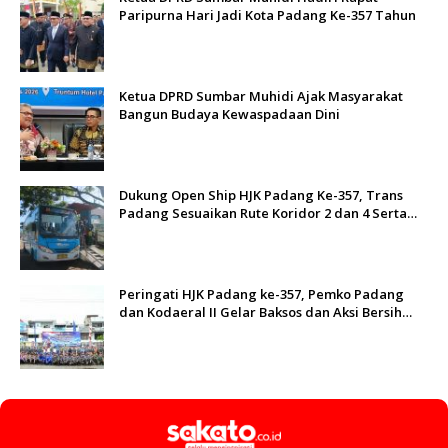
Paripurna Hari Jadi Kota Padang Ke-357 Tahun
Ketua DPRD Sumbar Muhidi Ajak Masyarakat
Bangun Budaya Kewaspadaan Dini
Dukung Open Ship HJK Padang Ke-357, Trans
Padang Sesuaikan Rute Koridor 2 dan 4 Serta
Berlakukan Tarif Rp1
Peringati HJK Padang ke-357, Pemko Padang
dan Kodaeral II Gelar Baksos dan Aksi Bersih
Sungai Batang Arau